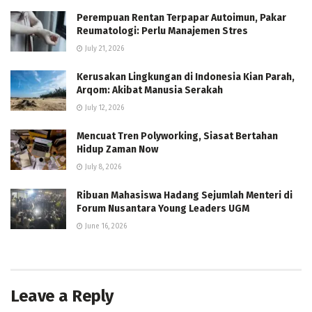
Perempuan Rentan Terpapar Autoimun, Pakar
Reumatologi: Perlu Manajemen Stres
July 21, 2026
Kerusakan Lingkungan di Indonesia Kian Parah,
Arqom: Akibat Manusia Serakah
July 12, 2026
Mencuat Tren Polyworking, Siasat Bertahan
Hidup Zaman Now
July 8, 2026
Ribuan Mahasiswa Hadang Sejumlah Menteri di
Forum Nusantara Young Leaders UGM
June 16, 2026
Leave a Reply