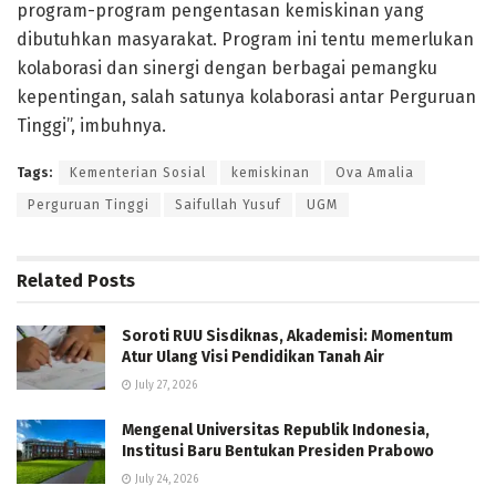
program-program pengentasan kemiskinan yang
dibutuhkan masyarakat. Program ini tentu memerlukan
kolaborasi dan sinergi dengan berbagai pemangku
kepentingan, salah satunya kolaborasi antar Perguruan
Tinggi”, imbuhnya.
Tags:
Kementerian Sosial
kemiskinan
Ova Amalia
Perguruan Tinggi
Saifullah Yusuf
UGM
Related
Posts
Soroti RUU Sisdiknas, Akademisi: Momentum
Atur Ulang Visi Pendidikan Tanah Air
July 27, 2026
Mengenal Universitas Republik Indonesia,
Institusi Baru Bentukan Presiden Prabowo
July 24, 2026