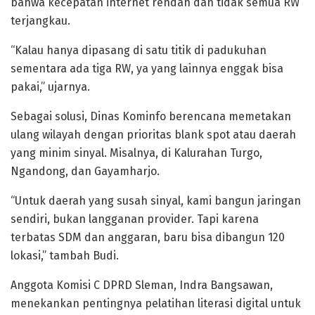
bahwa kecepatan internet rendah dan tidak semua RW
terjangkau.
“Kalau hanya dipasang di satu titik di padukuhan
sementara ada tiga RW, ya yang lainnya enggak bisa
pakai,” ujarnya.
Sebagai solusi, Dinas Kominfo berencana memetakan
ulang wilayah dengan prioritas blank spot atau daerah
yang minim sinyal. Misalnya, di Kalurahan Turgo,
Ngandong, dan Gayamharjo.
“Untuk daerah yang susah sinyal, kami bangun jaringan
sendiri, bukan langganan provider. Tapi karena
terbatas SDM dan anggaran, baru bisa dibangun 120
lokasi,” tambah Budi.
Anggota Komisi C DPRD Sleman, Indra Bangsawan,
menekankan pentingnya pelatihan literasi digital untuk