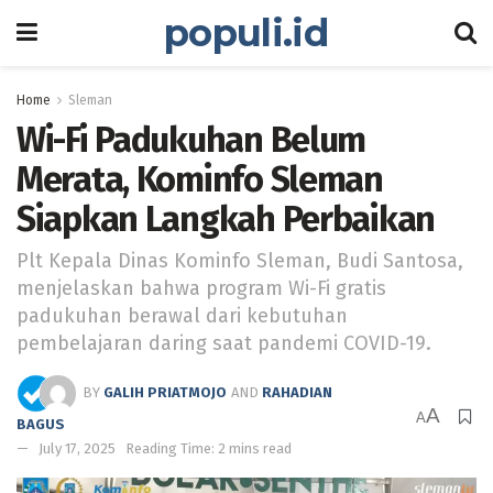
populi.id
Home
Sleman
Wi-Fi Padukuhan Belum
Merata, Kominfo Sleman
Siapkan Langkah Perbaikan
Plt Kepala Dinas Kominfo Sleman, Budi Santosa,
menjelaskan bahwa program Wi-Fi gratis
padukuhan berawal dari kebutuhan
pembelajaran daring saat pandemi COVID-19.
BY
GALIH PRIATMOJO
AND
RAHADIAN
A
A
BAGUS
July 17, 2025
Reading Time: 2 mins read