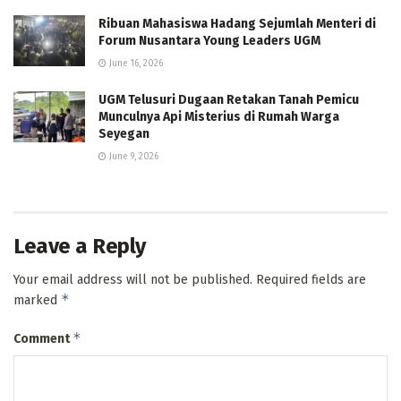
Ribuan Mahasiswa Hadang Sejumlah Menteri di
Forum Nusantara Young Leaders UGM
June 16, 2026
UGM Telusuri Dugaan Retakan Tanah Pemicu
Munculnya Api Misterius di Rumah Warga
Seyegan
June 9, 2026
Leave a Reply
Your email address will not be published.
Required fields are
*
marked
*
Comment