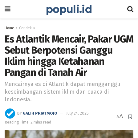
populi.id
Home
Cendekia
Es Atlantik Mencair, Pakar UGM
Sebut Berpotensi Ganggu
Iklim hingga Ketahanan
Pangan di Tanah Air
Mencairnya es di Atlantik dapat mengganggu
keseimbangan sistem iklim dan cuaca di
Indonesia.
BY
GALIH PRIATMOJO
July 24, 2025
A
A
Reading Time: 2 mins read