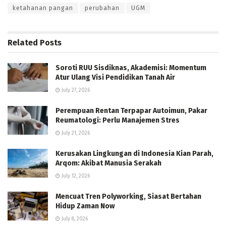
ketahanan pangan
perubahan
UGM
Related
Posts
Soroti RUU Sisdiknas, Akademisi: Momentum
Atur Ulang Visi Pendidikan Tanah Air
July 27, 2026
Perempuan Rentan Terpapar Autoimun, Pakar
Reumatologi: Perlu Manajemen Stres
July 21, 2026
Kerusakan Lingkungan di Indonesia Kian Parah,
Arqom: Akibat Manusia Serakah
July 12, 2026
Mencuat Tren Polyworking, Siasat Bertahan
Hidup Zaman Now
July 8, 2026