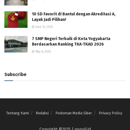
10 SD Favorit di Bantul dengan Akreditasi A,
Layak Jadi Pilihan!
June 12, 2025
7 SMP Negeri Terbaik di Kota Yogyakarta
Berdasarkan Ranking TKA-TKAD 2026
May 6, 2026
Subscribe
Tentang Kami
Redaksi
Pedoman Media Siber
Privacy Policy
Copyright ©2025 | populi.id