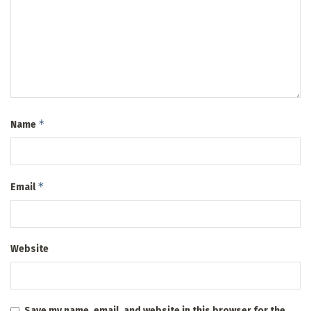
*
Name
*
Email
Website
Save my name, email, and website in this browser for the