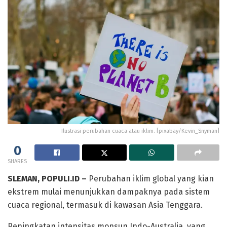
Ilustrasi perubahan cuaca atau iklim. [pixabay/Kevin_Snyman]
0
SHARES
SLEMAN, POPULI.ID –
Perubahan iklim global yang kian
ekstrem mulai menunjukkan dampaknya pada sistem
cuaca regional, termasuk di kawasan Asia Tenggara.
Peningkatan intensitas monsun Indo-Australia, yang