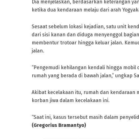
Dia menjelaskan, berdasarkan keterangan yan
ketika dua kendaraan melaju dari arah Yogy
Sesaat sebelum lokasi kejadian, satu unit ke
dari sisi kanan dan diduga menyenggol bagia
membentur trotoar hingga keluar jalan. Kem
jalan.
“Pengemudi kehilangan kendali hingga mobil ol
rumah yang berada di bawah jalan,” ungkap S
Akibat kecelakaan itu, rumah dan kendaraan 
korban jiwa dalam kecelakaan ini.
“Saat ini, kasus tersebut masih dalam penyelid
(Gregorius Bramantyo)