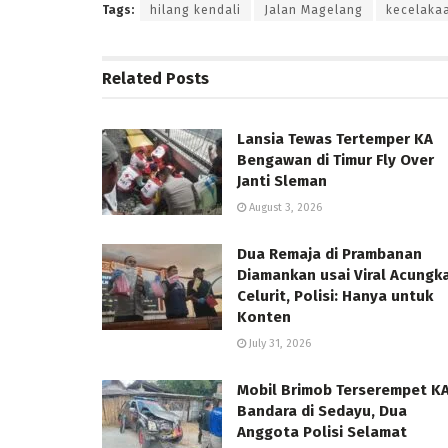
Tags:
hilang kendali
Jalan Magelang
kecelaka
Related
Posts
Lansia Tewas Tertemper KA
Bengawan di Timur Fly Over
Janti Sleman
August 3, 2026
Dua Remaja di Prambanan
Diamankan usai Viral Acungk
Celurit, Polisi: Hanya untuk
Konten
July 31, 2026
Mobil Brimob Terserempet K
Bandara di Sedayu, Dua
Anggota Polisi Selamat