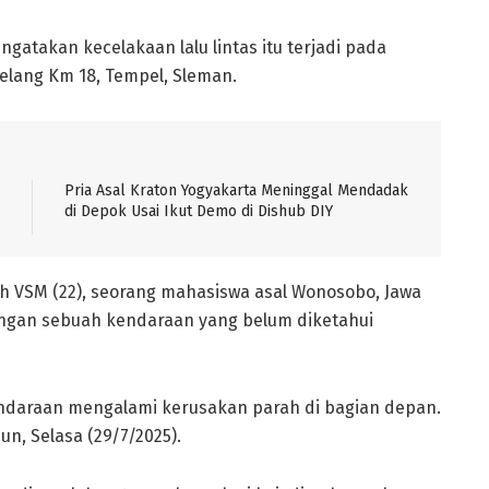
gatakan kecelakaan lalu lintas itu terjadi pada
gelang Km 18, Tempel, Sleman.
Pria Asal Kraton Yogyakarta Meninggal Mendadak
di Depok Usai Ikut Demo di Dishub DIY
eh VSM (22), seorang mahasiswa asal Wonosobo, Jawa
dengan sebuah kendaraan yang belum diketahui
ndaraan mengalami kerusakan parah di bagian depan.
un, Selasa (29/7/2025).