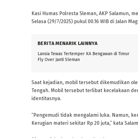
Kasi Humas Polresta Sleman, AKP Salamun, men
Selasa (29/7/2025) pukul 00.16 WIB di Jalan Ma
BERITA MENARIK LAINNYA
Lansia Tewas Tertemper KA Bengawan di Timur
Fly Over Janti Sleman
Saat kejadian, mobil tersebut dikemudikan ol
Tengah. Mobil tersebut terlibat kecelakaan 
identitasnya.
“Pengemudi tidak mengalami luka. Namun, ke
Kerugian materi sekitar Rp 20 juta,” kata Salam