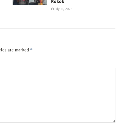
Rokok
July 16, 2026
*
ields are marked