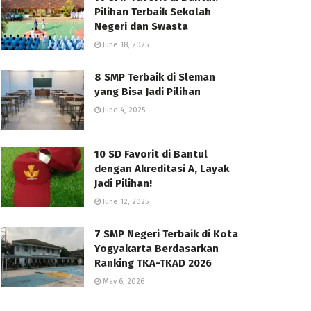
Pilihan Terbaik Sekolah
Negeri dan Swasta
June 18, 2025
8 SMP Terbaik di Sleman
yang Bisa Jadi Pilihan
June 4, 2025
10 SD Favorit di Bantul
dengan Akreditasi A, Layak
Jadi Pilihan!
June 12, 2025
7 SMP Negeri Terbaik di Kota
Yogyakarta Berdasarkan
Ranking TKA-TKAD 2026
May 6, 2026