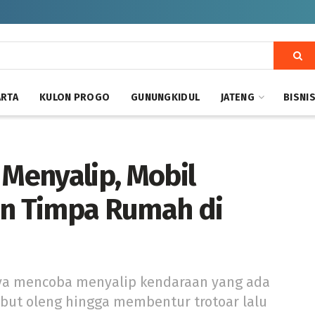
ARTA
KULON PROGO
GUNUNGKIDUL
JATENG
BISNI
 Menyalip, Mobil
un Timpa Rumah di
ova mencoba menyalip kendaraan yang ada
but oleng hingga membentur trotoar lalu