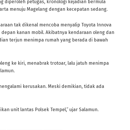
g diperoleh petugas, kronologi kejadian bermula
akarta menuju Magelang dengan kecepatan sedang.
ndaraan tak dikenal mencoba menyalip Toyota Innova
n depan kanan mobil. Akibatnya kendaraan oleng dan
udian terjun menimpa rumah yang berada di bawah
eng ke kiri, menabrak trotoar, lalu jatuh menimpa
alamun.
mengalami kerusakan. Meski demikian, tidak ada
ikan unit lantas Polsek Tempel,” ujar Salamun.