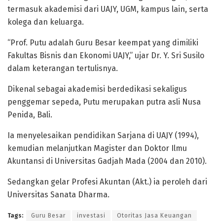
termasuk akademisi dari UAJY, UGM, kampus lain, serta
kolega dan keluarga.
“Prof. Putu adalah Guru Besar keempat yang dimiliki
Fakultas Bisnis dan Ekonomi UAJY,” ujar Dr. Y. Sri Susilo
dalam keterangan tertulisnya.
Dikenal sebagai akademisi berdedikasi sekaligus
penggemar sepeda, Putu merupakan putra asli Nusa
Penida, Bali.
Ia menyelesaikan pendidikan Sarjana di UAJY (1994),
kemudian melanjutkan Magister dan Doktor Ilmu
Akuntansi di Universitas Gadjah Mada (2004 dan 2010).
Sedangkan gelar Profesi Akuntan (Akt.) ia peroleh dari
Universitas Sanata Dharma.
Tags:
Guru Besar
investasi
Otoritas Jasa Keuangan