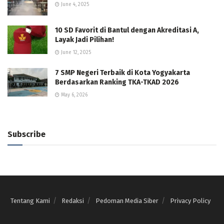
June 4, 2025
10 SD Favorit di Bantul dengan Akreditasi A,
Layak Jadi Pilihan!
June 12, 2025
7 SMP Negeri Terbaik di Kota Yogyakarta
Berdasarkan Ranking TKA-TKAD 2026
May 6, 2026
Subscribe
Tentang Kami
Redaksi
Pedoman Media Siber
Privacy Policy