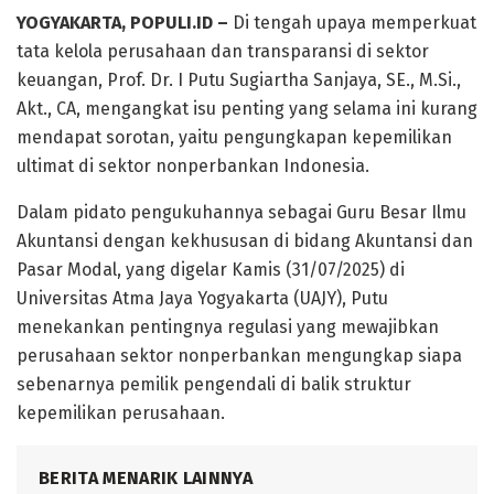
YOGYAKARTA, POPULI.ID –
Di tengah upaya memperkuat
tata kelola perusahaan dan transparansi di sektor
keuangan, Prof. Dr. I Putu Sugiartha Sanjaya, SE., M.Si.,
Akt., CA, mengangkat isu penting yang selama ini kurang
mendapat sorotan, yaitu pengungkapan kepemilikan
ultimat di sektor nonperbankan Indonesia.
Dalam pidato pengukuhannya sebagai Guru Besar Ilmu
Akuntansi dengan kekhususan di bidang Akuntansi dan
Pasar Modal, yang digelar Kamis (31/07/2025) di
Universitas Atma Jaya Yogyakarta (UAJY), Putu
menekankan pentingnya regulasi yang mewajibkan
perusahaan sektor nonperbankan mengungkap siapa
sebenarnya pemilik pengendali di balik struktur
kepemilikan perusahaan.
BERITA MENARIK LAINNYA