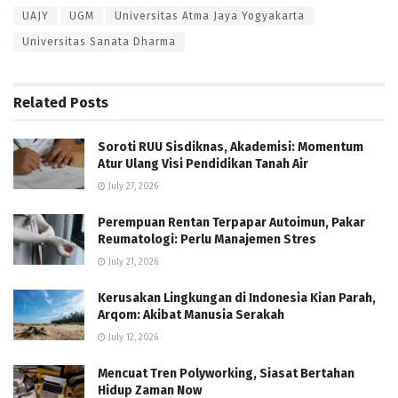
UAJY
UGM
Universitas Atma Jaya Yogyakarta
Universitas Sanata Dharma
Related
Posts
Soroti RUU Sisdiknas, Akademisi: Momentum
Atur Ulang Visi Pendidikan Tanah Air
July 27, 2026
Perempuan Rentan Terpapar Autoimun, Pakar
Reumatologi: Perlu Manajemen Stres
July 21, 2026
Kerusakan Lingkungan di Indonesia Kian Parah,
Arqom: Akibat Manusia Serakah
July 12, 2026
Mencuat Tren Polyworking, Siasat Bertahan
Hidup Zaman Now