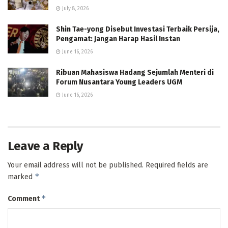
July 8, 2026
Shin Tae-yong Disebut Investasi Terbaik Persija,
Pengamat: Jangan Harap Hasil Instan
June 16, 2026
Ribuan Mahasiswa Hadang Sejumlah Menteri di
Forum Nusantara Young Leaders UGM
June 16, 2026
Leave a Reply
Your email address will not be published.
Required fields are
*
marked
*
Comment