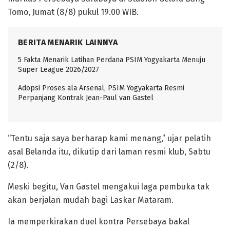
Tomo, Jumat (8/8) pukul 19.00 WIB.
BERITA MENARIK LAINNYA
5 Fakta Menarik Latihan Perdana PSIM Yogyakarta Menuju
Super League 2026/2027
Adopsi Proses ala Arsenal, PSIM Yogyakarta Resmi
Perpanjang Kontrak Jean-Paul van Gastel
“Tentu saja saya berharap kami menang,” ujar pelatih
asal Belanda itu, dikutip dari laman resmi klub, Sabtu
(2/8).
Meski begitu, Van Gastel mengakui laga pembuka tak
akan berjalan mudah bagi Laskar Mataram.
Ia memperkirakan duel kontra Persebaya bakal