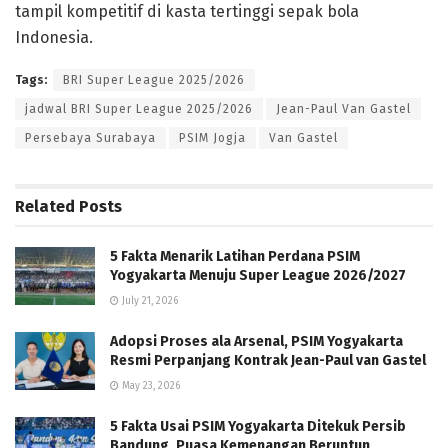
tampil kompetitif di kasta tertinggi sepak bola
Indonesia.
Tags:
BRI Super League 2025/2026
jadwal BRI Super League 2025/2026
Jean-Paul Van Gastel
Persebaya Surabaya
PSIM Jogja
Van Gastel
Related
Posts
5 Fakta Menarik Latihan Perdana PSIM
Yogyakarta Menuju Super League 2026/2027
July 21, 2026
Adopsi Proses ala Arsenal, PSIM Yogyakarta
Resmi Perpanjang Kontrak Jean-Paul van Gastel
May 23, 2026
5 Fakta Usai PSIM Yogyakarta Ditekuk Persib
Bandung, Puasa Kemenangan Beruntun