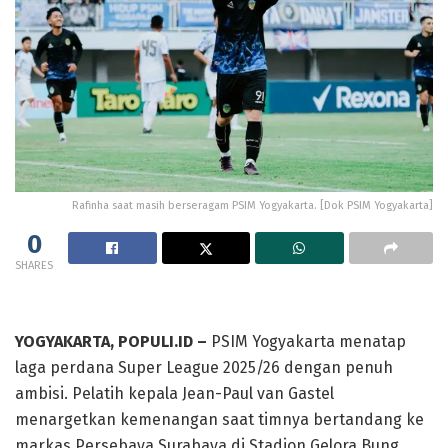
Rafinha saat masih berseragam PSIM Yogyakarta. [Dok PSIM Yogyakarta]
0
SHARES
YOGYAKARTA, POPULI.ID –
PSIM Yogyakarta menatap
laga perdana Super League 2025/26 dengan penuh
ambisi. Pelatih kepala Jean-Paul van Gastel
menargetkan kemenangan saat timnya bertandang ke
markas Persebaya Surabaya di Stadion Gelora Bung