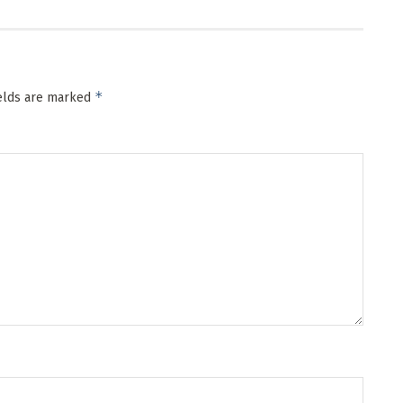
*
ields are marked