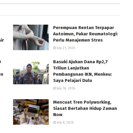
Perempuan Rentan Terpapar
Autoimun, Pakar Reumatologi:
ir
Perlu Manajemen Stres
July 21, 2026
0
Basuki Ajukan Dana Rp2,7
Triliun Lanjutkan
en
Pembangunan IKN, Menkeu:
Saya Pelajari Dulu
July 16, 2026
Mencuat Tren Polyworking,
Siasat Bertahan Hidup Zaman
Now
July 8, 2026