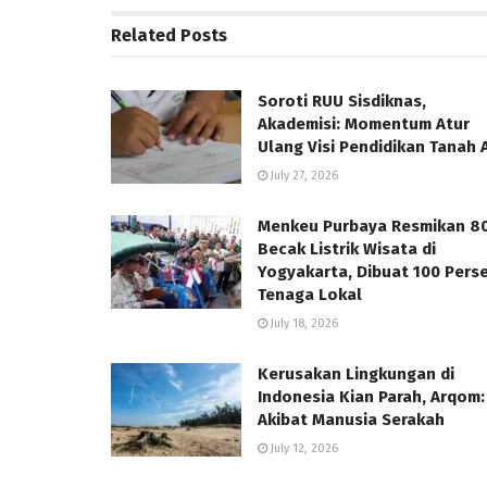
Related
Posts
Soroti RUU Sisdiknas,
Akademisi: Momentum Atur
Ulang Visi Pendidikan Tanah A
July 27, 2026
Menkeu Purbaya Resmikan 8
Becak Listrik Wisata di
Yogyakarta, Dibuat 100 Pers
Tenaga Lokal
July 18, 2026
Kerusakan Lingkungan di
Indonesia Kian Parah, Arqom:
Akibat Manusia Serakah
July 12, 2026