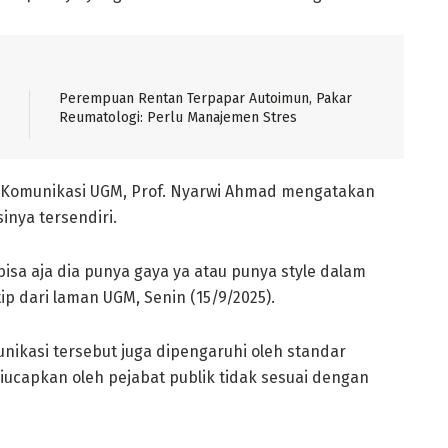
Perempuan Rentan Terpapar Autoimun, Pakar
Reumatologi: Perlu Manajemen Stres
mu Komunikasi UGM, Prof. Nyarwi Ahmad mengatakan
inya tersendiri.
isa aja dia punya gaya ya atau punya style dalam
p dari laman UGM, Senin (15/9/2025).
kasi tersebut juga dipengaruhi oleh standar
iucapkan oleh pejabat publik tidak sesuai dengan