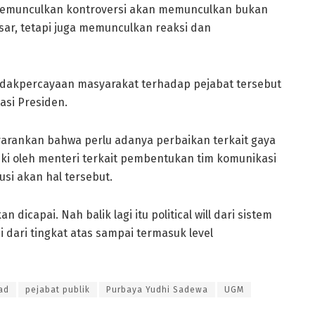
 memunculkan kontroversi akan memunculkan bukan
sar, tetapi juga memunculkan reaksi dan
idakpercayaan masyarakat terhadap pejabat tersebut
asi Presiden.
arankan bahwa perlu adanya perbaikan terkait gaya
iliki oleh menteri terkait pembentukan tim komunikasi
usi akan hal tersebut.
dicapai. Nah balik lagi itu political will dari sistem
 dari tingkat atas sampai termasuk level
ad
pejabat publik
Purbaya Yudhi Sadewa
UGM