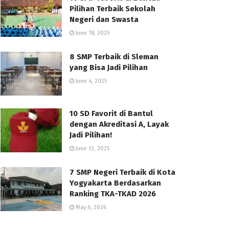
Pilihan Terbaik Sekolah
Negeri dan Swasta
June 18, 2025
8 SMP Terbaik di Sleman
yang Bisa Jadi Pilihan
June 4, 2025
10 SD Favorit di Bantul
dengan Akreditasi A, Layak
Jadi Pilihan!
June 12, 2025
7 SMP Negeri Terbaik di Kota
Yogyakarta Berdasarkan
Ranking TKA-TKAD 2026
May 6, 2026