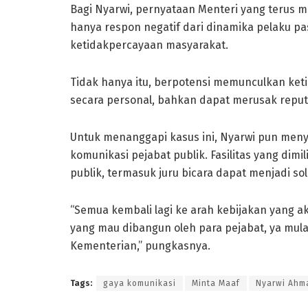
Bagi Nyarwi, pernyataan Menteri yang terus
hanya respon negatif dari dinamika pelaku pa
ketidakpercayaan masyarakat.
Tidak hanya itu, berpotensi memunculkan ket
secara personal, bahkan dapat merusak reput
Untuk menanggapi kasus ini, Nyarwi pun meny
komunikasi pejabat publik. Fasilitas yang dim
publik, termasuk juru bicara dapat menjadi sol
“Semua kembali lagi ke arah kebijakan yang akan 
yang mau dibangun oleh para pejabat, ya mulai
Kementerian,” pungkasnya.
Tags:
gaya komunikasi
Minta Maaf
Nyarwi Ahm