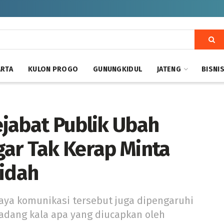
ARTA
KULON PROGO
GUNUNGKIDUL
JATENG
BISNI
jabat Publik Ubah
ar Tak Kerap Minta
Lidah
ya komunikasi tersebut juga dipengaruhi
Kadang kala apa yang diucapkan oleh