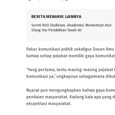
BERITA MENARIK LAINNYA
Soroti RUU Sisdiknas, Akademisi: Momentum Atur
Ulang Visi Pendidikan Tanah Air
Pakar komunikasi politik sekaligus Dosen Il
bahwa setiap pejabat memiliki gaya komunikas
“Yang pertama, tentu masing-masing pejabat b
komunikasi ya,” ungkapnya sebagaimana dikuti
Nyarwi pun mengungkapkan bahwa gaya komuni
penilaian masyarakat. Kadang kala apa yang d
ekspektasi masyarakat.