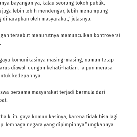
nya bayangan ya, kalau seorang tokoh publik,
a juga lebih lebih mendengar, lebih menampung
 diharapkan oleh masyarakat,” jelasnya.
ngan tersebut menurutnya memunculkan kontroversi
.
i gaya komunikasinya masing-masing, namun tetap
arus diawali dengan kehati-hatian. Ia pun merasa
 untuk kedepannya.
swa bersama masyarakat terjadi bermula dari
bat.
iki itu gaya komunikasinya, karena tidak bisa lagi
api lembaga negara yang dipimpinnya,” ungkapnya.