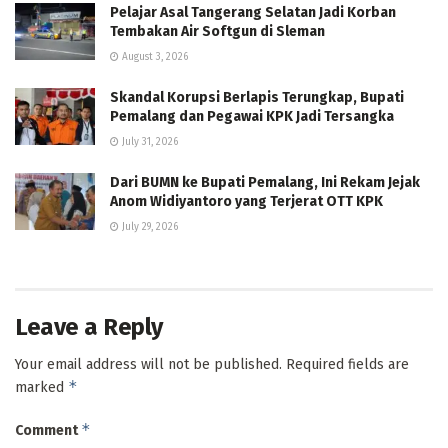
Pelajar Asal Tangerang Selatan Jadi Korban
Tembakan Air Softgun di Sleman
August 3, 2026
Skandal Korupsi Berlapis Terungkap, Bupati
Pemalang dan Pegawai KPK Jadi Tersangka
July 31, 2026
Dari BUMN ke Bupati Pemalang, Ini Rekam Jejak
Anom Widiyantoro yang Terjerat OTT KPK
July 29, 2026
Leave a Reply
Your email address will not be published.
Required fields are
*
marked
*
Comment