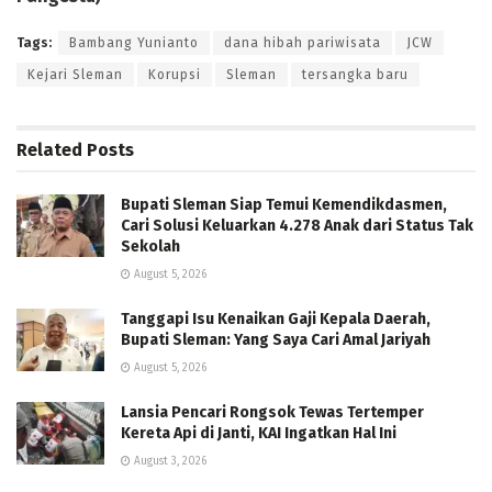
Tags:
Bambang Yunianto
dana hibah pariwisata
JCW
Kejari Sleman
Korupsi
Sleman
tersangka baru
Related
Posts
Bupati Sleman Siap Temui Kemendikdasmen,
Cari Solusi Keluarkan 4.278 Anak dari Status Tak
Sekolah
August 5, 2026
Tanggapi Isu Kenaikan Gaji Kepala Daerah,
Bupati Sleman: Yang Saya Cari Amal Jariyah
August 5, 2026
Lansia Pencari Rongsok Tewas Tertemper
Kereta Api di Janti, KAI Ingatkan Hal Ini
August 3, 2026