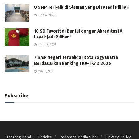
8 SMP Terbaik di Sleman yang Bisa Jadi Pilihan
June 4, 2025
10 SD Favorit di Bantul dengan Akreditasi A,
Layak Jadi Pilihan!
June 12, 2025
7 SMP Negeri Terbaik di Kota Yogyakarta
Berdasarkan Ranking TKA-TKAD 2026
May 6, 2026
Subscribe
Tentang Kami
Redaksi
Pedoman Media Siber
Privacy Policy