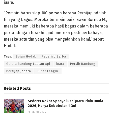
juara.
“Pemain harus siap 100 persen karena Persijap adalah
tim yang bagus. Mereka bermain baik lawan Borneo FC,
mereka memiliki beberapa hasil bagus dalam beberapa
pertandingan terakhir, jadi mereka pasti berbahaya,
mereka satu tim yang bisa mengalahkan kami,” sebut
Hodak.
Tags:
Bojan Hodak
Federico Barba
Gelora Bandung Lautan Api
juara
Persib Bandung
Persijap Jepara
Super League
Related
Posts
Sederet Rekor Spanyol usai Juara Piala Dunia
2026, Hanya Kebobolan 1 Gol
July 20, 2026