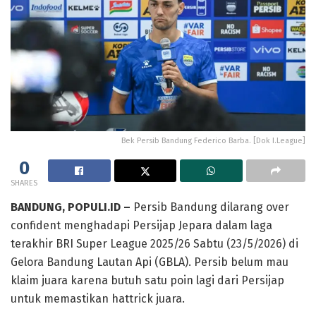
Bek Persib Bandung Federico Barba. [Dok I.League]
0
SHARES
BANDUNG, POPULI.ID –
Persib Bandung dilarang over
confident menghadapi Persijap Jepara dalam laga
terakhir BRI Super League 2025/26 Sabtu (23/5/2026) di
Gelora Bandung Lautan Api (GBLA). Persib belum mau
klaim juara karena butuh satu poin lagi dari Persijap
untuk memastikan hattrick juara.