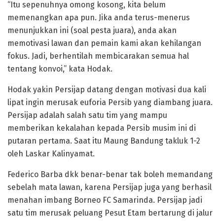
“Itu sepenuhnya omong kosong, kita belum
memenangkan apa pun. Jika anda terus-menerus
menunjukkan ini (soal pesta juara), anda akan
memotivasi lawan dan pemain kami akan kehilangan
fokus. Jadi, berhentilah membicarakan semua hal
tentang konvoi,” kata Hodak.
Hodak yakin Persijap datang dengan motivasi dua kali
lipat ingin merusak euforia Persib yang diambang juara.
Persijap adalah salah satu tim yang mampu
memberikan kekalahan kepada Persib musim ini di
putaran pertama. Saat itu Maung Bandung takluk 1-2
oleh Laskar Kalinyamat.
Federico Barba dkk benar-benar tak boleh memandang
sebelah mata lawan, karena Persijap juga yang berhasil
menahan imbang Borneo FC Samarinda. Persijap jadi
satu tim merusak peluang Pesut Etam bertarung di jalur