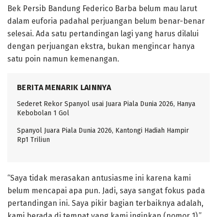
Bek Persib Bandung Federico Barba belum mau larut
dalam euforia padahal perjuangan belum benar-benar
selesai. Ada satu pertandingan lagi yang harus dilalui
dengan perjuangan ekstra, bukan mengincar hanya
satu poin namun kemenangan.
BERITA MENARIK LAINNYA
Sederet Rekor Spanyol usai Juara Piala Dunia 2026, Hanya
Kebobolan 1 Gol
Spanyol Juara Piala Dunia 2026, Kantongi Hadiah Hampir
Rp1 Triliun
“Saya tidak merasakan antusiasme ini karena kami
belum mencapai apa pun. Jadi, saya sangat fokus pada
pertandingan ini. Saya pikir bagian terbaiknya adalah,
kami berada di tempat yang kami inginkan (nomor 1),”