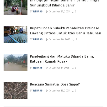
DIY Diguyur Hujan Seharian, Bantul hingga
Gunungkidul Dilanda Banjir
BY
REDAKSI
December 27, 2025
0
Bupati Endah Subekti Rehabilitasi Drainase
Luweng Bintaos untuk Atasi Banjir Tahunan
BY
REDAKSI
December 20, 2025
0
Pandeglang dan Maluku Dilanda Banjir,
Ratusan Rumah Rusak
BY
REDAKSI
December 19, 2025
0
Bencana Sumatra, Dosa Siapa?
BY
REDAKSI
December 12, 2025
0