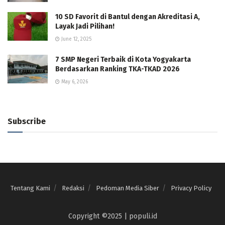
10 SD Favorit di Bantul dengan Akreditasi A,
Layak Jadi Pilihan!
June 12, 2025
7 SMP Negeri Terbaik di Kota Yogyakarta
Berdasarkan Ranking TKA-TKAD 2026
May 6, 2026
Subscribe
Tentang Kami
Redaksi
Pedoman Media Siber
Privacy Policy
Copyright ©2025 | populi.id