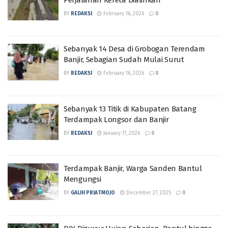
BY
REDAKSI
February 16, 2026
0
Sebanyak 14 Desa di Grobogan Terendam
Banjir, Sebagian Sudah Mulai Surut
BY
REDAKSI
February 16, 2026
0
Sebanyak 13 Titik di Kabupaten Batang
Terdampak Longsor dan Banjir
BY
REDAKSI
January 17, 2026
0
Terdampak Banjir, Warga Sanden Bantul
Mengungsi
BY
GALIH PRIATMOJO
December 27, 2025
0