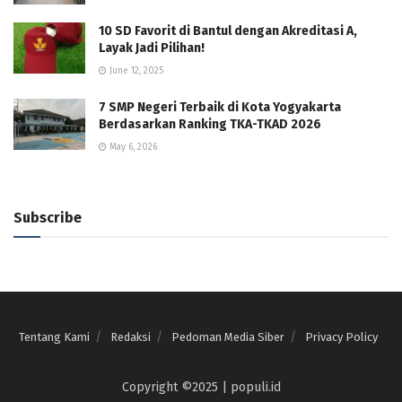
10 SD Favorit di Bantul dengan Akreditasi A,
Layak Jadi Pilihan!
June 12, 2025
7 SMP Negeri Terbaik di Kota Yogyakarta
Berdasarkan Ranking TKA-TKAD 2026
May 6, 2026
Subscribe
Tentang Kami
Redaksi
Pedoman Media Siber
Privacy Policy
Copyright ©2025 | populi.id