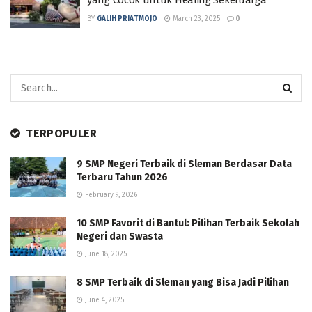
BY
GALIH PRIATMOJO
March 23, 2025
0
TERPOPULER
9 SMP Negeri Terbaik di Sleman Berdasar Data
Terbaru Tahun 2026
February 9, 2026
10 SMP Favorit di Bantul: Pilihan Terbaik Sekolah
Negeri dan Swasta
June 18, 2025
8 SMP Terbaik di Sleman yang Bisa Jadi Pilihan
June 4, 2025