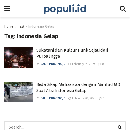
populi.id
Home
Tag
Indonesia Gelap
Tag:
Indonesia Gelap
Sukatani dan Kultur Punk Sejati dari
Purbalingga
BY
GALIH PRIATMOJO
February 24, 2025
0
Beda Sikap Mahasiswa dengan Mahfud MD
Soal Aksi Indonesia Gelap
BY
GALIH PRIATMOJO
February 20, 2025
0