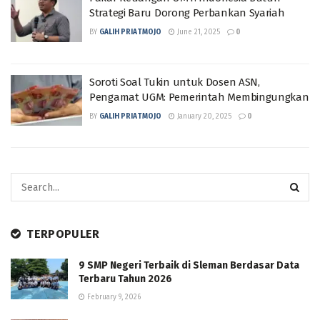
Strategi Baru Dorong Perbankan Syariah
BY
GALIH PRIATMOJO
June 21, 2025
0
Soroti Soal Tukin untuk Dosen ASN,
Pengamat UGM: Pemerintah Membingungkan
BY
GALIH PRIATMOJO
January 20, 2025
0
TERPOPULER
9 SMP Negeri Terbaik di Sleman Berdasar Data
Terbaru Tahun 2026
February 9, 2026