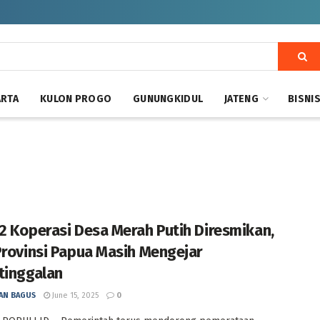
ARTA
KULON PROGO
GUNUNGKIDUL
JATENG
BISNI
2 Koperasi Desa Merah Putih Diresmikan,
Provinsi Papua Masih Mengejar
tinggalan
AN BAGUS
June 15, 2025
0