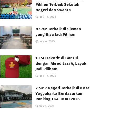
Pilihan Terbaik Sekolah
Negeri dan Swasta
June 18, 2025
8 SMP Terbaik di Sleman
yang Bisa Jadi Pilihan
June 4, 2025
10 SD Favorit di Bantul
dengan Akreditasi A, Layak
Jadi Pilihan!
June 12, 2025
7 SMP Negeri Terbaik di Kota
Yogyakarta Berdasarkan
Ranking TKA-TKAD 2026
May 6, 2026