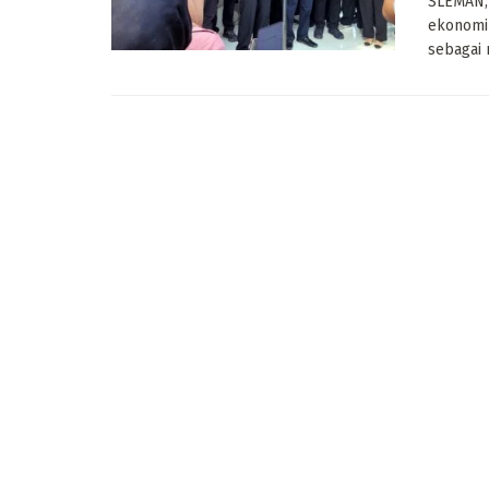
SLEMAN,
ekonomi
sebagai 