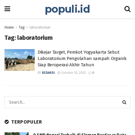
populi.id
Home
Tag
laboratorium
Tag:
laboratorium
Dikejar Target, Pemkot Yogyakarta Sebut
Laboratorium Pengolahan sampah Organik
Siap Beroperasi Akhir Tahun
BY
REDAKSI
October 10, 2025
0
TERPOPULER