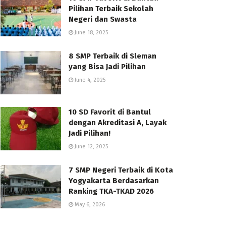
Pilihan Terbaik Sekolah
Negeri dan Swasta
June 18, 2025
8 SMP Terbaik di Sleman
yang Bisa Jadi Pilihan
June 4, 2025
10 SD Favorit di Bantul
dengan Akreditasi A, Layak
Jadi Pilihan!
June 12, 2025
7 SMP Negeri Terbaik di Kota
Yogyakarta Berdasarkan
Ranking TKA-TKAD 2026
May 6, 2026