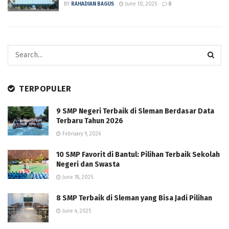
BY
RAHADIAN BAGUS
June 10, 2025
0
TERPOPULER
9 SMP Negeri Terbaik di Sleman Berdasar Data
Terbaru Tahun 2026
February 9, 2026
10 SMP Favorit di Bantul: Pilihan Terbaik Sekolah
Negeri dan Swasta
June 18, 2025
8 SMP Terbaik di Sleman yang Bisa Jadi Pilihan
June 4, 2025