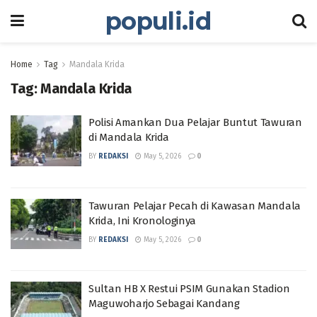
populi.id
Home
Tag
Mandala Krida
Tag:
Mandala Krida
Polisi Amankan Dua Pelajar Buntut Tawuran
di Mandala Krida
BY
REDAKSI
May 5, 2026
0
Tawuran Pelajar Pecah di Kawasan Mandala
Krida, Ini Kronologinya
BY
REDAKSI
May 5, 2026
0
Sultan HB X Restui PSIM Gunakan Stadion
Maguwoharjo Sebagai Kandang