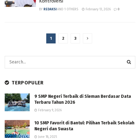
Kontroversi
BY
REDAKSI
AND
1 OTHERS
February 13, 2026
0
1
2
3
TERPOPULER
9 SMP Negeri Terbaik di Sleman Berdasar Data
Terbaru Tahun 2026
February 9, 2026
10 SMP Favorit di Bantul: Pilihan Terbaik Sekolah
Negeri dan Swasta
June 18, 2025