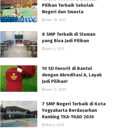
Pilihan Terbaik Sekolah
Negeri dan Swasta
June 18, 2025
8 SMP Terbaik di Sleman
yang Bisa Jadi Pilihan
June 4, 2025
10 SD Favorit di Bantul
dengan Akreditasi A, Layak
Jadi Pilihan!
June 12, 2025
7 SMP Negeri Terbaik di Kota
Yogyakarta Berdasarkan
Ranking TKA-TKAD 2026
May 6, 2026