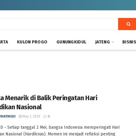
ARTA
KULON PROGO
GUNUNGKIDUL
JATENG
BISNI
ta Menarik di Balik Peringatan Hari
dikan Nasional
PRIATMOJO
May 1, 2025
0
D - Setiap tanggal 2 Mei, bangsa Indonesia memperingati Hari
an Nasional (Hardiknas). Momen ini menjadi refleksi penting