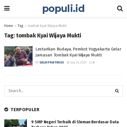
populi.id
Home
Tag
tombak Kyai Wijaya Mukti
Tag:
tombak Kyai Wijaya Mukti
Lestarikan Budaya, Pemkot Yogyakarta Gelar
Jamasan Tombak Kyai Wijaya Mukti
BY
GALIH PRIATMOJO
July 24, 2025
0
TERPOPULER
9 SMP Negeri Terbaik di Sleman Berdasar Data