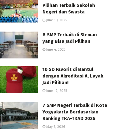
Pilihan Terbaik Sekolah
Negeri dan Swasta
June 18, 2025
8 SMP Terbaik di Sleman
yang Bisa Jadi Pilihan
June 4, 2025
10 SD Favorit di Bantul
dengan Akreditasi A, Layak
Jadi Pilihan!
June 12, 2025
7 SMP Negeri Terbaik di Kota
Yogyakarta Berdasarkan
Ranking TKA-TKAD 2026
May 6, 2026