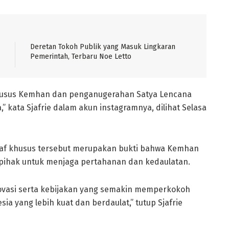
Deretan Tokoh Publik yang Masuk Lingkaran
Pemerintah, Terbaru Noe Letto
f Khusus Kemhan dan penganugerahan Satya Lencana
 kata Sjafrie dalam akun instagramnya, dilihat Selasa
taf khusus tersebut merupakan bukti bahwa Kemhan
ihak untuk menjaga pertahanan dan kedaulatan.
novasi serta kebijakan yang semakin memperkokoh
a yang lebih kuat dan berdaulat,” tutup Sjafrie