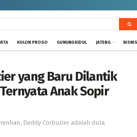
ARTA
KULON PROGO
GUNUNGKIDUL
JATENG
BISNI
ier yang Baru Dilantik
Ternyata Anak Sopir
menhan, Deddy Corbuzier adalah duta