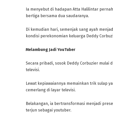
Ia menyebut di hadapan Atta Halilintar pern
bertiga bersama dua saudaranya.
Di kemudian hari, semenjak sang ayah menjad
kondisi perekonomian keluarga Deddy Corbuz
Melambung Jadi YouTuber
Secara pribadi, sosok Deddy Corbuzier mulai d
televisi.
Lewat kepiawaiannya memainkan trik sulap ya
cemerlang di layar televisi.
Belakangan, ia bertransformasi menjadi prese
terjun sebagai youtuber.