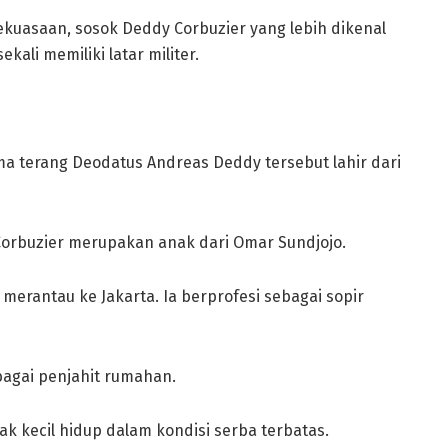
kuasaan, sosok Deddy Corbuzier yang lebih dikenal
kali memiliki latar militer.
a terang Deodatus Andreas Deddy tersebut lahir dari
 Corbuzier merupakan anak dari Omar Sundjojo.
erantau ke Jakarta. Ia berprofesi sebagai sopir
agai penjahit rumahan.
k kecil hidup dalam kondisi serba terbatas.