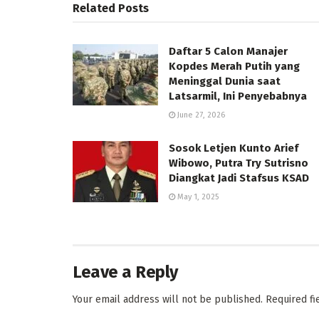
Related
Posts
Daftar 5 Calon Manajer
Kopdes Merah Putih yang
Meninggal Dunia saat
Latsarmil, Ini Penyebabnya
June 27, 2026
Sosok Letjen Kunto Arief
Wibowo, Putra Try Sutrisno
Diangkat Jadi Stafsus KSAD
May 1, 2025
Leave a Reply
Your email address will not be published.
Required f