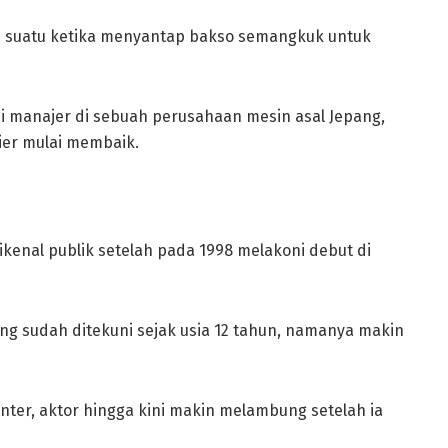
ah suatu ketika menyantap bakso semangkuk untuk
i manajer di sebuah perusahaan mesin asal Jepang,
ier mulai membaik.
ikenal publik setelah pada 1998 melakoni debut di
ng sudah ditekuni sejak usia 12 tahun, namanya makin
nter, aktor hingga kini makin melambung setelah ia