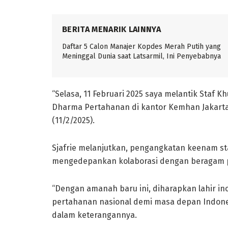
BERITA MENARIK LAINNYA
Daftar 5 Calon Manajer Kopdes Merah Putih yang
Meninggal Dunia saat Latsarmil, Ini Penyebabnya
“Selasa, 11 Februari 2025 saya melantik Sta
Dharma Pertahanan di kantor Kemhan Jakarta,”
(11/2/2025).
Sjafrie melanjutkan, pengangkatan keenam s
mengedepankan kolaborasi dengan beragam p
“Dengan amanah baru ini, diharapkan lahir i
pertahanan nasional demi masa depan Indonesi
dalam keterangannya.