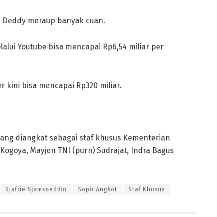
, Deddy meraup banyak cuan.
alui Youtube bisa mencapai Rp6,54 miliar per
er kini bisa mencapai Rp320 miliar.
 yang diangkat sebagai staf khusus Kementerian
 Kogoya, Mayjen TNI (purn) Sudrajat, Indra Bagus
Sjafrie Sjamsoeddin
Sopir Angkot
Staf Khusus