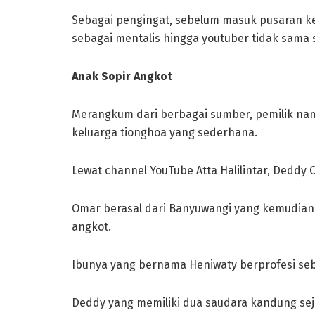
Sebagai pengingat, sebelum masuk pusaran ke
sebagai mentalis hingga youtuber tidak sama se
Anak Sopir Angkot
Merangkum dari berbagai sumber, pemilik nam
keluarga tionghoa yang sederhana.
Lewat channel YouTube Atta Halilintar, Deddy
Omar berasal dari Banyuwangi yang kemudian m
angkot.
Ibunya yang bernama Heniwaty berprofesi seb
Deddy yang memiliki dua saudara kandung seja