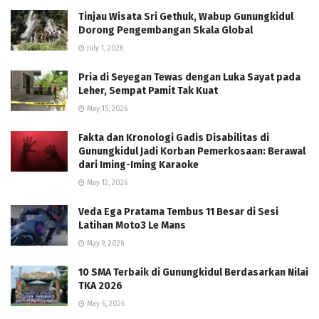
Tinjau Wisata Sri Gethuk, Wabup Gunungkidul
Dorong Pengembangan Skala Global
July 1, 2026
Pria di Seyegan Tewas dengan Luka Sayat pada
Leher, Sempat Pamit Tak Kuat
May 15, 2026
Fakta dan Kronologi Gadis Disabilitas di
Gunungkidul Jadi Korban Pemerkosaan: Berawal
dari Iming-Iming Karaoke
May 12, 2026
Veda Ega Pratama Tembus 11 Besar di Sesi
Latihan Moto3 Le Mans
May 9, 2026
10 SMA Terbaik di Gunungkidul Berdasarkan Nilai
TKA 2026
May 6, 2026