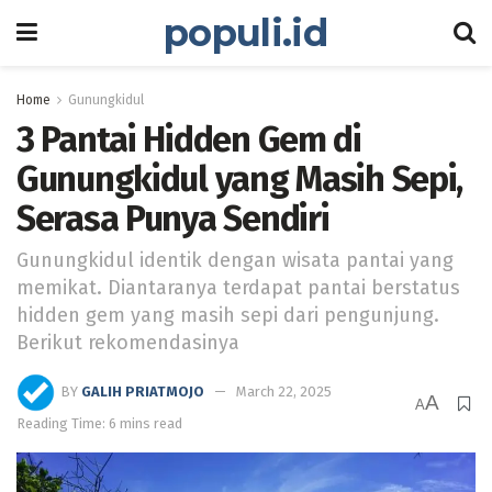
populi.id
Home
Gunungkidul
3 Pantai Hidden Gem di
Gunungkidul yang Masih Sepi,
Serasa Punya Sendiri
Gunungkidul identik dengan wisata pantai yang
memikat. Diantaranya terdapat pantai berstatus
hidden gem yang masih sepi dari pengunjung.
Berikut rekomendasinya
BY
GALIH PRIATMOJO
March 22, 2025
A
A
Reading Time: 6 mins read