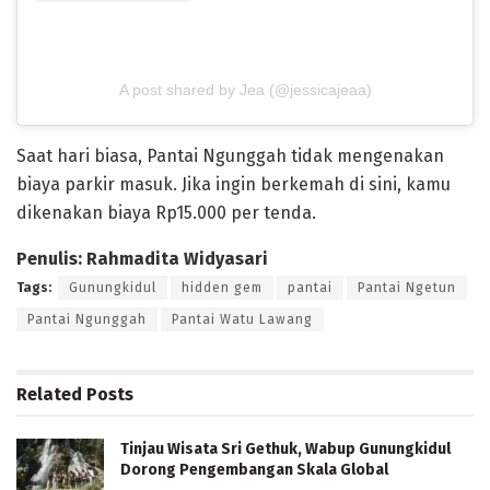
A post shared by Jea (@jessicajeaa)
Saat hari biasa, Pantai Ngunggah tidak mengenakan
biaya parkir masuk. Jika ingin berkemah di sini, kamu
dikenakan biaya Rp15.000 per tenda.
Penulis: Rahmadita Widyasari
Tags:
Gunungkidul
hidden gem
pantai
Pantai Ngetun
Pantai Ngunggah
Pantai Watu Lawang
Related
Posts
Tinjau Wisata Sri Gethuk, Wabup Gunungkidul
Dorong Pengembangan Skala Global