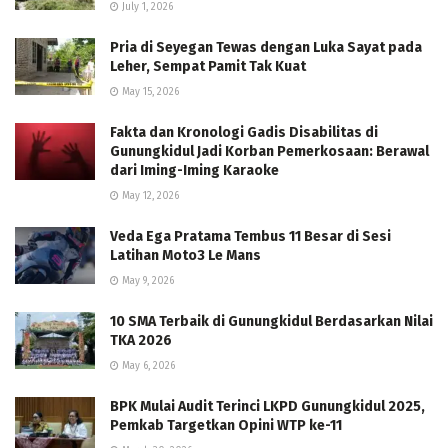
July 1, 2026
Pria di Seyegan Tewas dengan Luka Sayat pada
Leher, Sempat Pamit Tak Kuat
May 15, 2026
Fakta dan Kronologi Gadis Disabilitas di
Gunungkidul Jadi Korban Pemerkosaan: Berawal
dari Iming-Iming Karaoke
May 12, 2026
Veda Ega Pratama Tembus 11 Besar di Sesi
Latihan Moto3 Le Mans
May 9, 2026
10 SMA Terbaik di Gunungkidul Berdasarkan Nilai
TKA 2026
May 6, 2026
BPK Mulai Audit Terinci LKPD Gunungkidul 2025,
Pemkab Targetkan Opini WTP ke-11