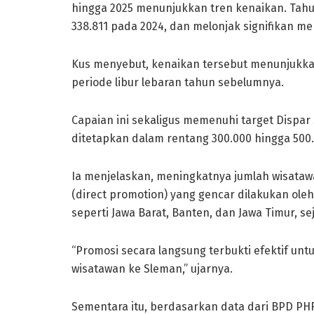
hingga 2025 menunjukkan tren kenaikan. Tahun
338.811 pada 2024, dan melonjak signifikan me
Kus menyebut, kenaikan tersebut menunjukka
periode libur lebaran tahun sebelumnya.
Capaian ini sekaligus memenuhi target Dispar
ditetapkan dalam rentang 300.000 hingga 500
Ia menjelaskan, meningkatnya jumlah wisatawan
(direct promotion) yang gencar dilakukan oleh
seperti Jawa Barat, Banten, dan Jawa Timur, se
“Promosi secara langsung terbukti efektif u
wisatawan ke Sleman,” ujarnya.
Sementara itu, berdasarkan data dari BPD PHR