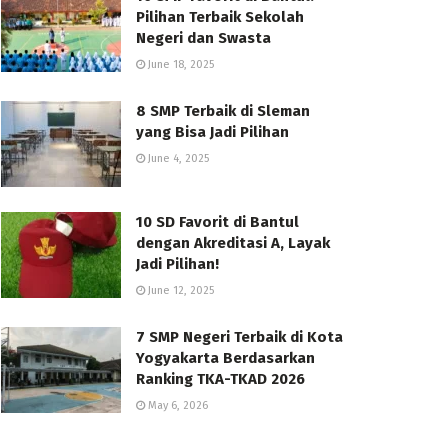
Pilihan Terbaik Sekolah
Negeri dan Swasta
June 18, 2025
8 SMP Terbaik di Sleman
yang Bisa Jadi Pilihan
June 4, 2025
10 SD Favorit di Bantul
dengan Akreditasi A, Layak
Jadi Pilihan!
June 12, 2025
7 SMP Negeri Terbaik di Kota
Yogyakarta Berdasarkan
Ranking TKA-TKAD 2026
May 6, 2026