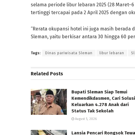
selama periode libur lebaran 2025 (28 Maret–6 
tertinggi tercapai pada 2 April 2025 dengan ok
“Rerata okupansi hotel ini juga masih berada 
Sleman, yaitu berkisar antara 30 hingga 60 pe
Tags:
Dinas pariwisata Sleman
libur lebaran
S
Related
Posts
Bupati Sleman Siap Temui
Kemendikdasmen, Cari Solusi
Keluarkan 4.278 Anak dari
Status Tak Sekolah
August 5, 2026
Lansia Pencari Rongsok Tew