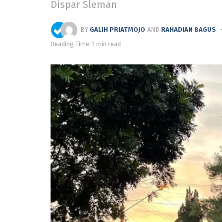
Dispar Sleman
BY
GALIH PRIATMOJO
AND
RAHADIAN BAGUS
Reading Time: 1 min read