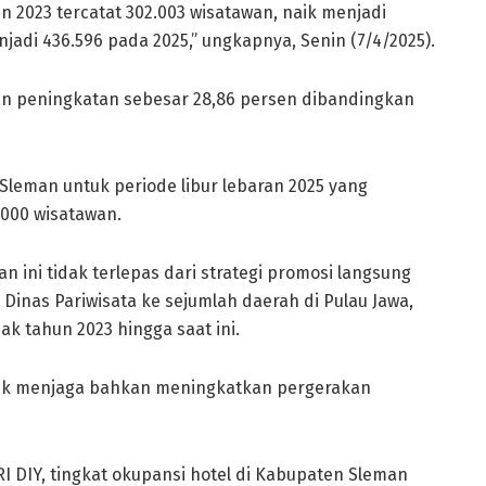
 2023 tercatat 302.003 wisatawan, naik menjadi
njadi 436.596 pada 2025,” ungkapnya, Senin (7/4/2025).
n peningkatan sebesar 28,86 persen dibandingkan
 Sleman untuk periode libur lebaran 2025 yang
.000 wisatawan.
 ini tidak terlepas dari strategi promosi langsung
 Dinas Pariwisata ke sejumlah daerah di Pulau Jawa,
jak tahun 2023 hingga saat ini.
ntuk menjaga bahkan meningkatkan pergerakan
I DIY, tingkat okupansi hotel di Kabupaten Sleman