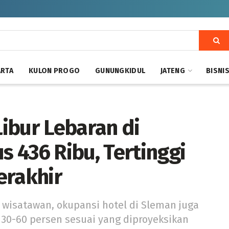
ARTA
KULON PROGO
GUNUNGKIDUL
JATENG
BISNI
ibur Lebaran di
 436 Ribu, Tertinggi
erakhir
wisatawan, okupansi hotel di Sleman juga
 30-60 persen sesuai yang diproyeksikan