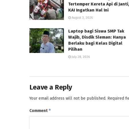
Tertemper Kereta Api di Janti
KAI Ingatkan Hal Ini
August 3, 2026
Laptop bagi Siswa SMP Tak
Wajib, Disdik Sleman: Hanya
Berlaku bagi Kelas Digital
Pilihan
July 28, 2026
Leave a Reply
Your email address will not be published.
Required f
*
Comment