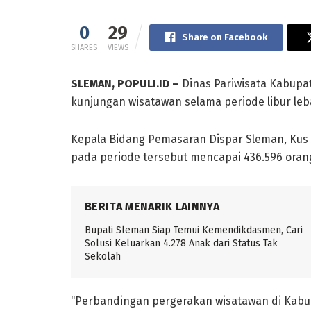
0
29
Share on Facebook
SHARES
VIEWS
SLEMAN, POPULI.ID –
Dinas Pariwisata Kabupa
kunjungan wisatawan selama periode libur leb
Kepala Bidang Pemasaran Dispar Sleman, Ku
pada periode tersebut mencapai 436.596 oran
BERITA MENARIK LAINNYA
Bupati Sleman Siap Temui Kemendikdasmen, Cari
Solusi Keluarkan 4.278 Anak dari Status Tak
Sekolah
“Perbandingan pergerakan wisatawan di Kabup