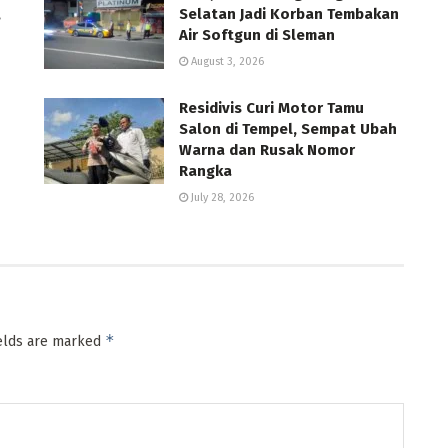
,
Selatan Jadi Korban Tembakan
Air Softgun di Sleman
August 3, 2026
Residivis Curi Motor Tamu
Salon di Tempel, Sempat Ubah
Warna dan Rusak Nomor
Rangka
July 28, 2026
*
ields are marked