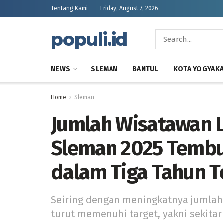
Tentang Kami
Friday, August 7, 2026
populi.id
NEWS
SLEMAN
BANTUL
KOTA YOGYAK
Home
Sleman
Jumlah Wisatawan L
Sleman 2025 Tembus
dalam Tiga Tahun T
Seiring dengan meningkatnya jumlah 
turut memenuhi target, yakni sekitar