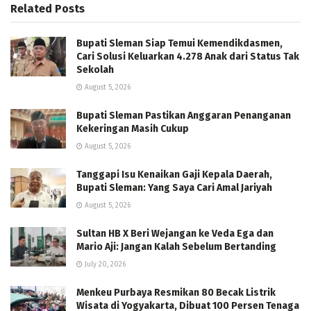
Related
Posts
Bupati Sleman Siap Temui Kemendikdasmen,
Cari Solusi Keluarkan 4.278 Anak dari Status Tak
Sekolah
August 5, 2026
Bupati Sleman Pastikan Anggaran Penanganan
Kekeringan Masih Cukup
August 5, 2026
Tanggapi Isu Kenaikan Gaji Kepala Daerah,
Bupati Sleman: Yang Saya Cari Amal Jariyah
August 5, 2026
Sultan HB X Beri Wejangan ke Veda Ega dan
Mario Aji: Jangan Kalah Sebelum Bertanding
July 20, 2026
Menkeu Purbaya Resmikan 80 Becak Listrik
Wisata di Yogyakarta, Dibuat 100 Persen Tenaga