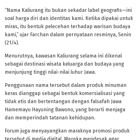
“Nama Kaliurang itu bukan sekadar label geografis—ini
soal harga diri dan identitas kami. Ketika dipakai untuk
miras, itu bentuk pelecehan terhadap warisan budaya
kami,” ujar Farchan dalam pernyataan resminya, Senin
(21/4).
Menurutnya, kawasan Kaliurang selama ini dikenal
sebagai destinasi wisata keluarga dan budaya yang
menjunjung tinggi nilai-nilai luhur Jawa.
Penggunaan nama tersebut dalam produk minuman
keras dianggap sebagai bentuk komersialisasi yang
tidak etis dan bertentangan dengan falsafah Jawa
Hamemayu Hayuning Bawono, yang berarti menjaga
dan memperindah tatanan kehidupan.
Forum juga menyayangkan maraknya promosi produk
tersebut di media digital. Mereka mendesak agar