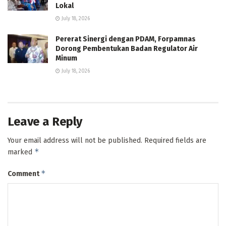
Lokal
July 18, 2026
Pererat Sinergi dengan PDAM, Forpamnas
Dorong Pembentukan Badan Regulator Air
Minum
July 18, 2026
Leave a Reply
Your email address will not be published.
Required fields are
*
marked
*
Comment