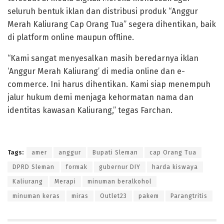
seluruh bentuk iklan dan distribusi produk “Anggur
Merah Kaliurang Cap Orang Tua” segera dihentikan, baik
di platform online maupun offline.
“Kami sangat menyesalkan masih beredarnya iklan
‘Anggur Merah Kaliurang’ di media online dan e-
commerce. Ini harus dihentikan. Kami siap menempuh
jalur hukum demi menjaga kehormatan nama dan
identitas kawasan Kaliurang,” tegas Farchan.
Tags:
amer
anggur
Bupati Sleman
cap Orang Tua
DPRD Sleman
formak
gubernur DIY
harda kiswaya
Kaliurang
Merapi
minuman beralkohol
minuman keras
miras
Outlet23
pakem
Parangtritis