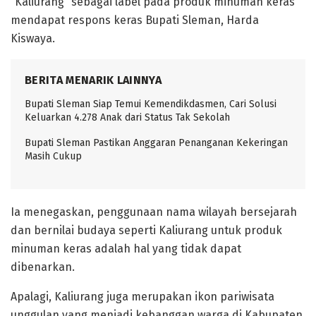
“Kaliurang” sebagai label pada produk minuman keras
mendapat respons keras Bupati Sleman, Harda
Kiswaya.
BERITA MENARIK LAINNYA
Bupati Sleman Siap Temui Kemendikdasmen, Cari Solusi
Keluarkan 4.278 Anak dari Status Tak Sekolah
Bupati Sleman Pastikan Anggaran Penanganan Kekeringan
Masih Cukup
Ia menegaskan, penggunaan nama wilayah bersejarah
dan bernilai budaya seperti Kaliurang untuk produk
minuman keras adalah hal yang tidak dapat
dibenarkan.
Apalagi, Kaliurang juga merupakan ikon pariwisata
unggulan yang menjadi kebanggan warga di Kabupaten