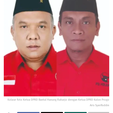
Kolase foto Ketua DPRD Bantul Hanung Raharjo dengan Ketua DPRD Kulon Progo
Aris Syarifuddin