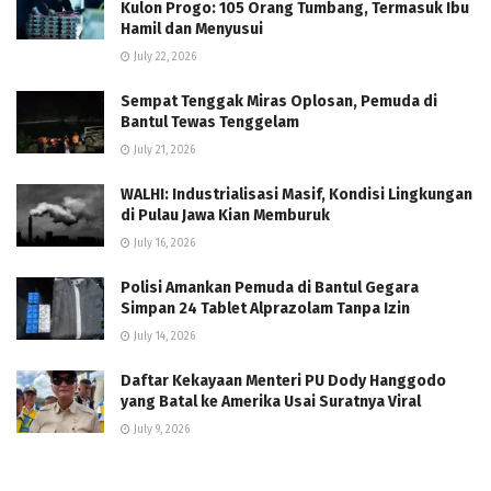
Kulon Progo: 105 Orang Tumbang, Termasuk Ibu
Hamil dan Menyusui
July 22, 2026
Sempat Tenggak Miras Oplosan, Pemuda di
Bantul Tewas Tenggelam
July 21, 2026
WALHI: Industrialisasi Masif, Kondisi Lingkungan
di Pulau Jawa Kian Memburuk
July 16, 2026
Polisi Amankan Pemuda di Bantul Gegara
Simpan 24 Tablet Alprazolam Tanpa Izin
July 14, 2026
Daftar Kekayaan Menteri PU Dody Hanggodo
yang Batal ke Amerika Usai Suratnya Viral
July 9, 2026