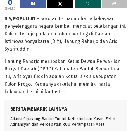
0
SHARES
DIY, POPULI.ID –
Sorotan terhadap harta kekayaan
penyelenggara negara kembali mencuat belakangan ini.
Kali ini tertuju pada dua tokoh penting di Daerah
Istimewa Yogyakarta (DIY), Hanung Raharjo dan Aris
Syarifuddin.
Hanung Raharjo merupakan Ketua Dewan Perwakilan
Rakyat Daerah (DPRD) Kabupaten Bantul. Sementara
itu, Aris Syarifuddin adalah Ketua DPRD Kabupaten
Kulon Progo. Keduanya diketahui memiliki harta
kekayaan bernilai fantastis.
BERITA MENARIK LAINNYA
Aliansi Cipayung Bantul Tuntut Keterbukaan Kasus Febri
Adriansyah dan Percepatan RUU Perampasan Aset