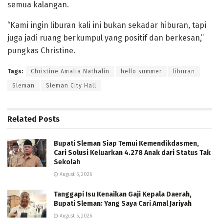
semua kalangan.
“Kami ingin liburan kali ini bukan sekadar hiburan, tapi
juga jadi ruang berkumpul yang positif dan berkesan,”
pungkas Christine.
Tags:
Christine Amalia Nathalin
hello summer
liburan
Sleman
Sleman City Hall
Related
Posts
Bupati Sleman Siap Temui Kemendikdasmen,
Cari Solusi Keluarkan 4.278 Anak dari Status Tak
Sekolah
August 5, 2026
Tanggapi Isu Kenaikan Gaji Kepala Daerah,
Bupati Sleman: Yang Saya Cari Amal Jariyah
August 5, 2026