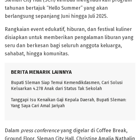
tahunan bertajuk “Hello Summer” yang akan
berlangsung sepanjang Juni hingga Juli 2025.
Rangkaian event edukatif, hiburan, dan festival kuliner
disiapkan untuk memberikan pengalaman liburan yang
seru dan berkesan bagi seluruh anggota keluarga,
sahabat, hingga komunitas.
BERITA MENARIK LAINNYA
Bupati Sleman Siap Temui Kemendikdasmen, Cari Solusi
Keluarkan 4.278 Anak dari Status Tak Sekolah
Tanggapi Isu Kenaikan Gaji Kepala Daerah, Bupati Sleman:
Yang Saya Cari Amal Jariyah
Dalam
press conference
yang digelar di Coffee Break,
Ground Floor, Sleman City Hall, Christine Amalia Nathalin