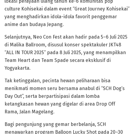
lokasi perayaan ulang tahun ke-6 komunitas pop
culture Kohisekai dalam event “Great Journey Kohisekai”
yang menghadirkan idola-idola favorit penggemar
anime dan budaya Jepang.
Selanjutnya, Neo Con Fest akan hadir pada 5–6 Juli 2025
di Malika Ballroom, disusul konser spektakuler JKT48
“ALL IN TOUR 2025” pada 8 Juli 2025, yang menampilkan
Team Heart dan Team Spade secara eksklusif di
Yogyakarta.
Tak ketinggalan, pecinta hewan peliharaan bisa
menikmati momen seru bersama anabul di “SCH Dog’s
Day Out”, serta berpartisipasi dalam lomba
ketangkasan hewan yang digelar di area Drop Off
Rama, Jalan Magelang.
Bagi pengunjung yang gemar berbelanja, SCH
menawarkan program Balloon Lucky Shot pada 20–30