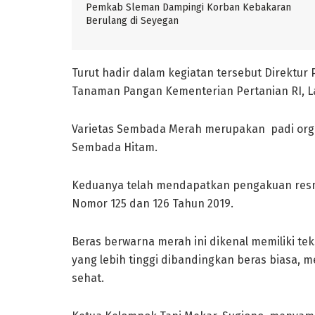
Pemkab Sleman Dampingi Korban Kebakaran
Berulang di Seyegan
Turut hadir dalam kegiatan tersebut Direktu
Tanaman Pangan Kementerian Pertanian RI, La
Varietas Sembada Merah merupakan padi organ
Sembada Hitam.
Keduanya telah mendapatkan pengakuan resmi
Nomor 125 dan 126 Tahun 2019.
Beras berwarna merah ini dikenal memiliki te
yang lebih tinggi dibandingkan beras biasa, 
sehat.