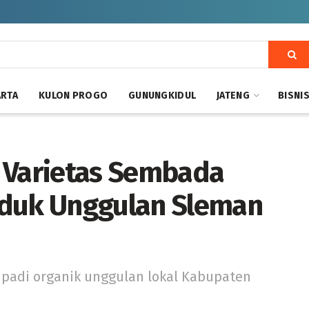
ARTA
KULON PROGO
GUNUNGKIDUL
JATENG
BISNI
 Varietas Sembada
oduk Unggulan Sleman
adi organik unggulan lokal Kabupaten