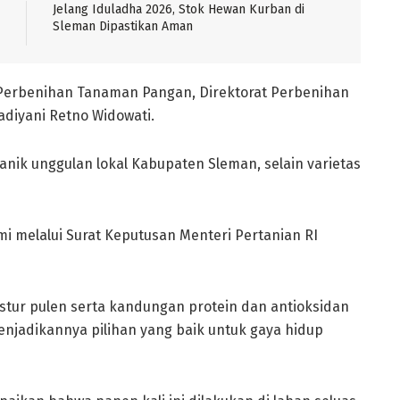
Jelang Iduladha 2026, Stok Hewan Kurban di
Sleman Dipastikan Aman
r Perbenihan Tanaman Pangan, Direktorat Perbenihan
diyani Retno Widowati.
ik unggulan lokal Kabupaten Sleman, selain varietas
 melalui Surat Keputusan Menteri Pertanian RI
kstur pulen serta kandungan protein dan antioksidan
menjadikannya pilihan yang baik untuk gaya hidup