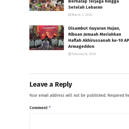
Berharap Terjaga hingga
Setelah Lebaran
March 3, 2026
Disambut Guyuran Hujan,
Ribuan Jemaah Meriahkan
Haflah Akhirussanah ke-10 AP
Armageddon
February 8, 2026
Leave a Reply
Your email address will not be published.
Required f
*
Comment