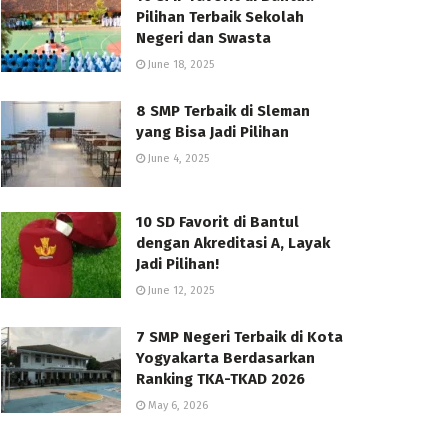
Pilihan Terbaik Sekolah
Negeri dan Swasta
June 18, 2025
8 SMP Terbaik di Sleman
yang Bisa Jadi Pilihan
June 4, 2025
10 SD Favorit di Bantul
dengan Akreditasi A, Layak
Jadi Pilihan!
June 12, 2025
7 SMP Negeri Terbaik di Kota
Yogyakarta Berdasarkan
Ranking TKA-TKAD 2026
May 6, 2026