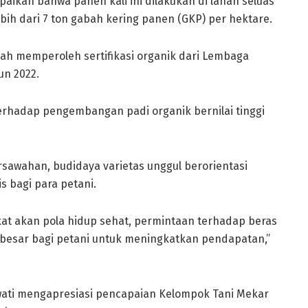
ikan bahwa panen kali ini dilakukan di lahan seluas
bih dari 7 ton gabah kering panen (GKP) per hektare.
h memperoleh sertifikasi organik dari Lembaga
un 2022.
hadap pengembangan padi organik bernilai tinggi
sawahan, budidaya varietas unggul berorientasi
s bagi para petani.
at akan pola hidup sehat, permintaan terhadap beras
 besar bagi petani untuk meningkatkan pendapatan,”
ati mengapresiasi pencapaian Kelompok Tani Mekar