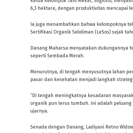
Ketua Kelompok Tani Mekar, Sugiono, menyampa
6,3 hektare, dengan produktivitas mencapai le
Ia juga menambahkan bahwa kelompoknya tela
Sertifikasi Organik Seloliman (LeSos) sejak tah
Danang Maharsa menyatakan dukungannya ter
seperti Sembada Merah.
Menurutnya, di tengah menyusutnya lahan per
pasar dan kesehatan menjadi langkah strategi
“Di tengah meningkatnya kesadaran masyarak
organik pun terus tumbuh. Ini adalah peluang
ujarnya.
Senada dengan Danang, Ladiyani Retno Widow