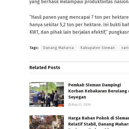
yang berhasil melampaui produktivitas nasiona
“Hasil panen yang mencapai 7 ton per hektare 
hanya sekitar 5,2 ton per hektare. Ini bukti b
KWT, dan pihak lain berjalan efektif,” pungkas
Tags:
Danang Maharsa
Kabupaten Sleman
var
Related
Posts
Pemkab Sleman Dampingi
Korban Kebakaran Berulang 
Seyegan
May 31, 2026
Harga Bahan Pokok di Slema
Relatif Stabil, Danang Mahar