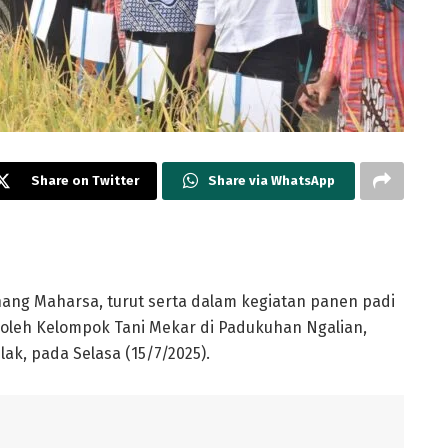
Share on Twitter
Share via WhatsApp
ang Maharsa, turut serta dalam kegiatan panen padi
 oleh Kelompok Tani Mekar di Padukuhan Ngalian,
k, pada Selasa (15/7/2025).