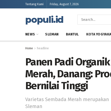
Tentang Kami
Friday, August 7, 2026
populi.id
NEWS
SLEMAN
BANTUL
KOTA YOGYAK
Home
headline
Panen Padi Organik
Merah, Danang: Pr
Bernilai Tinggi
Varietas Sembada Merah merupakan p
Sleman