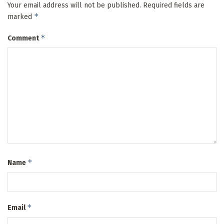
Your email address will not be published.
Required fields are
*
marked
*
Comment
*
Name
*
Email