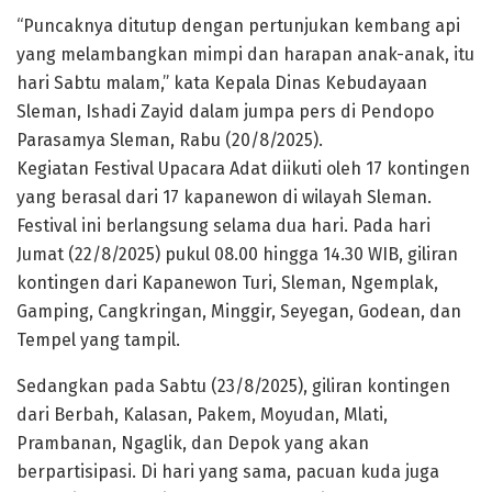
“Puncaknya ditutup dengan pertunjukan kembang api
yang melambangkan mimpi dan harapan anak-anak, itu
hari Sabtu malam,” kata Kepala Dinas Kebudayaan
Sleman, Ishadi Zayid dalam jumpa pers di Pendopo
Parasamya Sleman, Rabu (20/8/2025).
Kegiatan Festival Upacara Adat diikuti oleh 17 kontingen
yang berasal dari 17 kapanewon di wilayah Sleman.
Festival ini berlangsung selama dua hari. Pada hari
Jumat (22/8/2025) pukul 08.00 hingga 14.30 WIB, giliran
kontingen dari Kapanewon Turi, Sleman, Ngemplak,
Gamping, Cangkringan, Minggir, Seyegan, Godean, dan
Tempel yang tampil.
Sedangkan pada Sabtu (23/8/2025), giliran kontingen
dari Berbah, Kalasan, Pakem, Moyudan, Mlati,
Prambanan, Ngaglik, dan Depok yang akan
berpartisipasi. Di hari yang sama, pacuan kuda juga