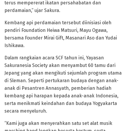
terus mempererat ikatan persahabatan dan
perdamaian,” ujar Sakura.
Kembang api perdamaian tersebut diinisiasi oleh
pendiri Foundation Heiwa Matsuri, Mayu Ogawa,
bersama Founder Mirai Gift, Masanari Aso dan Yudai
Ishikawa.
Dalam rangkaian acara SCF tahun ini, Yayasan
Sakuranesia Society akan menyambut 60 tamu dari
Jepang yang akan mengikuti sejumlah program utama
di Sleman. Seperti pertukaran budaya dengan anak-
anak di Pesantren Annasyath, pemberian hadiah
kembang api harapan kepada anak-anak Indonesia,
serta menikmati keindahan dan budaya Yogyakarta
secara menyeluruh.
“Kami juga akan menyerahkan satu set alat musik
marching band lengkap beserta kostum, serta