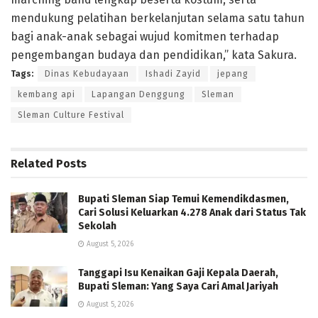
mendukung pelatihan berkelanjutan selama satu tahun
bagi anak-anak sebagai wujud komitmen terhadap
pengembangan budaya dan pendidikan,” kata Sakura.
Tags:
Dinas Kebudayaan
Ishadi Zayid
jepang
kembang api
Lapangan Denggung
Sleman
Sleman Culture Festival
Related
Posts
Bupati Sleman Siap Temui Kemendikdasmen,
Cari Solusi Keluarkan 4.278 Anak dari Status Tak
Sekolah
August 5, 2026
Tanggapi Isu Kenaikan Gaji Kepala Daerah,
Bupati Sleman: Yang Saya Cari Amal Jariyah
August 5, 2026