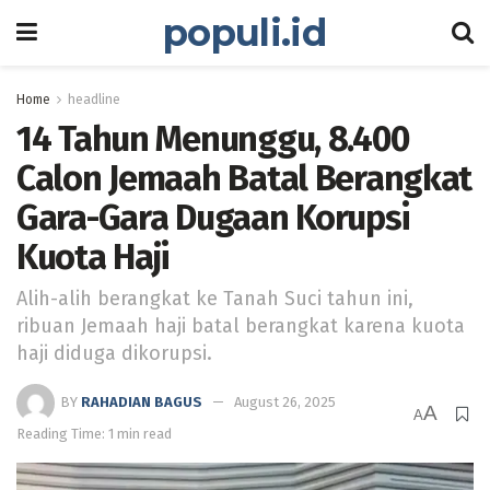
populi.id
Home
headline
14 Tahun Menunggu, 8.400
Calon Jemaah Batal Berangkat
Gara-Gara Dugaan Korupsi
Kuota Haji
Alih-alih berangkat ke Tanah Suci tahun ini,
ribuan Jemaah haji batal berangkat karena kuota
haji diduga dikorupsi.
BY
RAHADIAN BAGUS
August 26, 2025
A
A
Reading Time: 1 min read