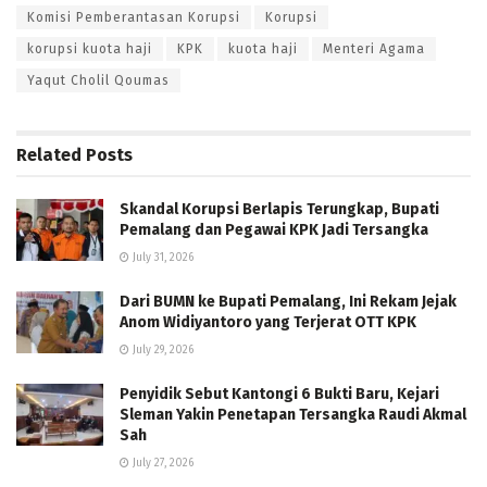
Komisi Pemberantasan Korupsi
Korupsi
korupsi kuota haji
KPK
kuota haji
Menteri Agama
Yaqut Cholil Qoumas
Related
Posts
Skandal Korupsi Berlapis Terungkap, Bupati
Pemalang dan Pegawai KPK Jadi Tersangka
July 31, 2026
Dari BUMN ke Bupati Pemalang, Ini Rekam Jejak
Anom Widiyantoro yang Terjerat OTT KPK
July 29, 2026
Penyidik Sebut Kantongi 6 Bukti Baru, Kejari
Sleman Yakin Penetapan Tersangka Raudi Akmal
Sah
July 27, 2026