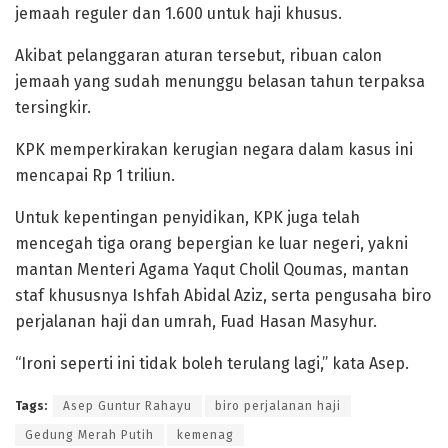
jemaah reguler dan 1.600 untuk haji khusus.
Akibat pelanggaran aturan tersebut, ribuan calon
jemaah yang sudah menunggu belasan tahun terpaksa
tersingkir.
KPK memperkirakan kerugian negara dalam kasus ini
mencapai Rp 1 triliun.
Untuk kepentingan penyidikan, KPK juga telah
mencegah tiga orang bepergian ke luar negeri, yakni
mantan Menteri Agama Yaqut Cholil Qoumas, mantan
staf khususnya Ishfah Abidal Aziz, serta pengusaha biro
perjalanan haji dan umrah, Fuad Hasan Masyhur.
“Ironi seperti ini tidak boleh terulang lagi,” kata Asep.
Tags:
Asep Guntur Rahayu
biro perjalanan haji
Gedung Merah Putih
kemenag