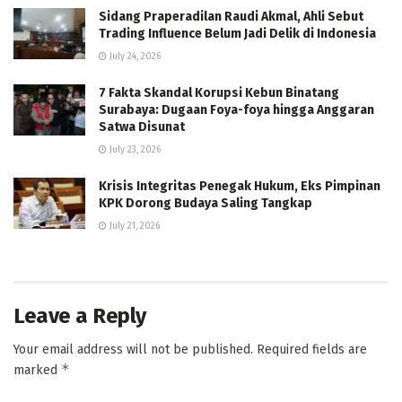
Sidang Praperadilan Raudi Akmal, Ahli Sebut
Trading Influence Belum Jadi Delik di Indonesia
July 24, 2026
7 Fakta Skandal Korupsi Kebun Binatang
Surabaya: Dugaan Foya-foya hingga Anggaran
Satwa Disunat
July 23, 2026
Krisis Integritas Penegak Hukum, Eks Pimpinan
KPK Dorong Budaya Saling Tangkap
July 21, 2026
Leave a Reply
Your email address will not be published.
Required fields are
*
marked