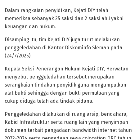
Dalam rangkaian penyidikan, Kejati DIY telah
memeriksa sebanyak 25 saksi dan 2 saksi ahli yakni
keuangan dan hukum.
Disamping itu, tim Kejati DIY juga turut melakukan
penggeledahan di Kantor Diskominfo Sleman pada
(24/7/2025).
Kepala Seksi Penerangan Hukum Kejati DIY, Herwatan
menyebut penggeledahan tersebut merupakan
serangkaian tindakan penyidik guna mengumpulkan
alat bukti sehingga dengan bukti permulaan yang
cukup diduga telah ada tindak pidana.
Penggeledahan dilakukan di ruang arsip, bendahara,
Kabid Infrastruktur serta ruang lain yang menyimpan
dokumen terkait pengadaan bandwidth internet tahun
2022-2024 serta pengadaan sewa colocation DRC tahun