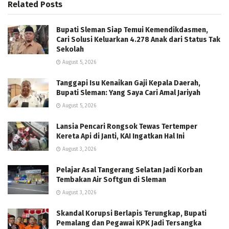
Related
Posts
Bupati Sleman Siap Temui Kemendikdasmen,
Cari Solusi Keluarkan 4.278 Anak dari Status Tak
Sekolah
August 5, 2026
Tanggapi Isu Kenaikan Gaji Kepala Daerah,
Bupati Sleman: Yang Saya Cari Amal Jariyah
August 5, 2026
Lansia Pencari Rongsok Tewas Tertemper
Kereta Api di Janti, KAI Ingatkan Hal Ini
August 3, 2026
Pelajar Asal Tangerang Selatan Jadi Korban
Tembakan Air Softgun di Sleman
August 3, 2026
Skandal Korupsi Berlapis Terungkap, Bupati
Pemalang dan Pegawai KPK Jadi Tersangka