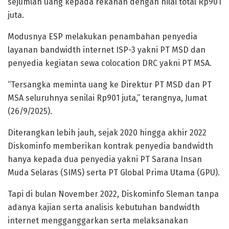
sejumlah uang kepada rekanan dengan nilai total Rp901
juta.
Modusnya ESP melakukan penambahan penyedia
layanan bandwidth internet ISP-3 yakni PT MSD dan
penyedia kegiatan sewa colocation DRC yakni PT MSA.
“Tersangka meminta uang ke Direktur PT MSD dan PT
MSA seluruhnya senilai Rp901 juta,” terangnya, Jumat
(26/9/2025).
Diterangkan lebih jauh, sejak 2020 hingga akhir 2022
Diskominfo memberikan kontrak penyedia bandwidth
hanya kepada dua penyedia yakni PT Sarana Insan
Muda Selaras (SIMS) serta PT Global Prima Utama (GPU).
Tapi di bulan November 2022, Diskominfo Sleman tanpa
adanya kajian serta analisis kebutuhan bandwidth
internet mengganggarkan serta melaksanakan