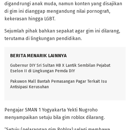
digandrungi anak muda, namun konten yang disajikan
di gim ini dianggap mengandung nilai pornografi,
kekerasan hingga LGBT.
Sejumlah pihak bahkan sepakat agar gim ini dilarang,
terutama di lingkungan pendidikan.
BERITA MENARIK LAINNYA
Gubernur DIY Sri Sultan HB X Lantik Sembilan Pejabat
Eselon II di Lingkungan Pemda DIY
Pakuwon Mall Bantah Pemasangan Pagar Terkait Isu
Antisipasi Kerusuhan
Pengajar SMAN 1 Yogyakarta Yekti Nugroho
menyampaikan setuju bila gim roblox dilarang.
“Setuju (pelarangan gim Roblox) selagi membawa