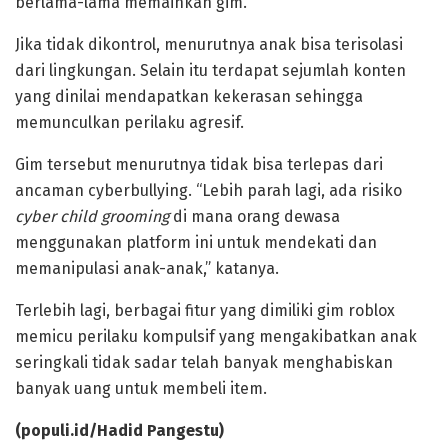
berlama-lama memainkan gim.
Jika tidak dikontrol, menurutnya anak bisa terisolasi
dari lingkungan. Selain itu terdapat sejumlah konten
yang dinilai mendapatkan kekerasan sehingga
memunculkan perilaku agresif.
Gim tersebut menurutnya tidak bisa terlepas dari
ancaman cyberbullying. “Lebih parah lagi, ada risiko
cyber child grooming
di mana orang dewasa
menggunakan platform ini untuk mendekati dan
memanipulasi anak-anak,” katanya.
Terlebih lagi, berbagai fitur yang dimiliki gim roblox
memicu perilaku kompulsif yang mengakibatkan anak
seringkali tidak sadar telah banyak menghabiskan
banyak uang untuk membeli item.
(populi.id/Hadid Pangestu)