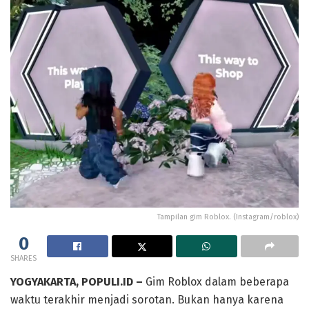
Tampilan gim Roblox. (Instagram/roblox)
0
SHARES
YOGYAKARTA, POPULI.ID –
Gim Roblox dalam beberapa
waktu terakhir menjadi sorotan. Bukan hanya karena