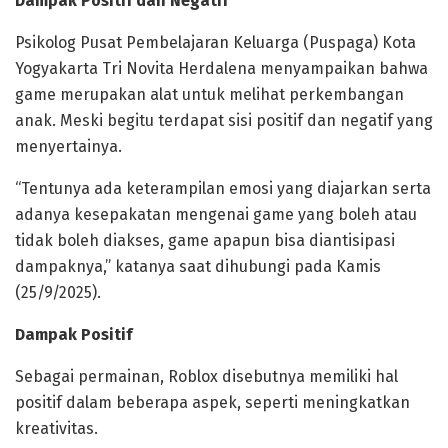
Dampak Positif dan Negatif
Psikolog Pusat Pembelajaran Keluarga (Puspaga) Kota
Yogyakarta Tri Novita Herdalena menyampaikan bahwa
game merupakan alat untuk melihat perkembangan
anak. Meski begitu terdapat sisi positif dan negatif yang
menyertainya.
“Tentunya ada keterampilan emosi yang diajarkan serta
adanya kesepakatan mengenai game yang boleh atau
tidak boleh diakses, game apapun bisa diantisipasi
dampaknya,” katanya saat dihubungi pada Kamis
(25/9/2025).
Dampak Positif
Sebagai permainan, Roblox disebutnya memiliki hal
positif dalam beberapa aspek, seperti meningkatkan
kreativitas.