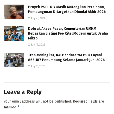
Proyek PSEL DIY Masih Matangkan Persiapan,
Pembangunan Ditargetkan Dimulai Akhir 2026
July 27, 2026
Dobrak Akses Pasar, Kementerian UMKM
Bebaskan Listing Fee Ritel Modern untuk Usaha
Mikro
July 19, 2026
Tren Meningkat, KAI Bandara YIA PSO Layani
865.187 Penumpang Selama Januari-Juni 2026
July 19, 2026
Leave a Reply
Your email address will not be published.
Required fields are
*
marked