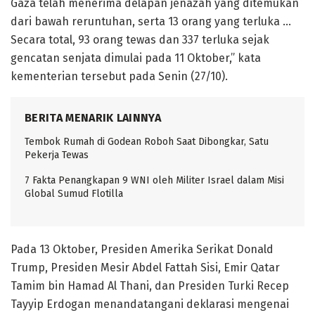
Gaza telah menerima delapan jenazah yang ditemukan
dari bawah reruntuhan, serta 13 orang yang terluka …
Secara total, 93 orang tewas dan 337 terluka sejak
gencatan senjata dimulai pada 11 Oktober,” kata
kementerian tersebut pada Senin (27/10).
BERITA MENARIK LAINNYA
Tembok Rumah di Godean Roboh Saat Dibongkar, Satu
Pekerja Tewas
7 Fakta Penangkapan 9 WNI oleh Militer Israel dalam Misi
Global Sumud Flotilla
Pada 13 Oktober, Presiden Amerika Serikat Donald
Trump, Presiden Mesir Abdel Fattah Sisi, Emir Qatar
Tamim bin Hamad Al Thani, dan Presiden Turki Recep
Tayyip Erdogan menandatangani deklarasi mengenai