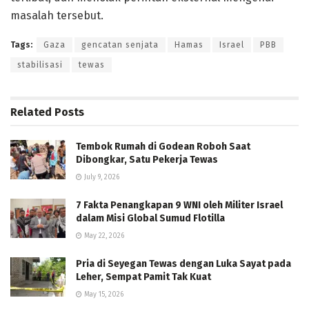
masalah tersebut.
Tags:
Gaza
gencatan senjata
Hamas
Israel
PBB
stabilisasi
tewas
Related
Posts
Tembok Rumah di Godean Roboh Saat
Dibongkar, Satu Pekerja Tewas
July 9, 2026
7 Fakta Penangkapan 9 WNI oleh Militer Israel
dalam Misi Global Sumud Flotilla
May 22, 2026
Pria di Seyegan Tewas dengan Luka Sayat pada
Leher, Sempat Pamit Tak Kuat
May 15, 2026