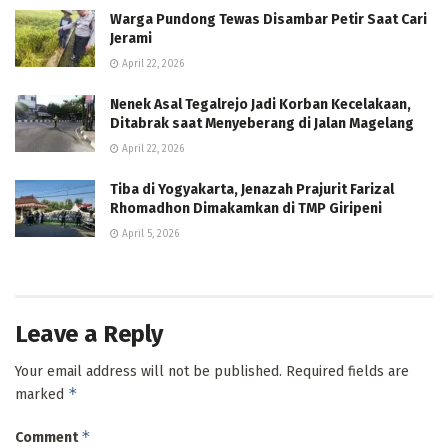
Warga Pundong Tewas Disambar Petir Saat Cari
Jerami
April 22, 2026
Nenek Asal Tegalrejo Jadi Korban Kecelakaan,
Ditabrak saat Menyeberang di Jalan Magelang
April 22, 2026
Tiba di Yogyakarta, Jenazah Prajurit Farizal
Rhomadhon Dimakamkan di TMP Giripeni
April 5, 2026
Leave a Reply
Your email address will not be published.
Required fields are
*
marked
*
Comment