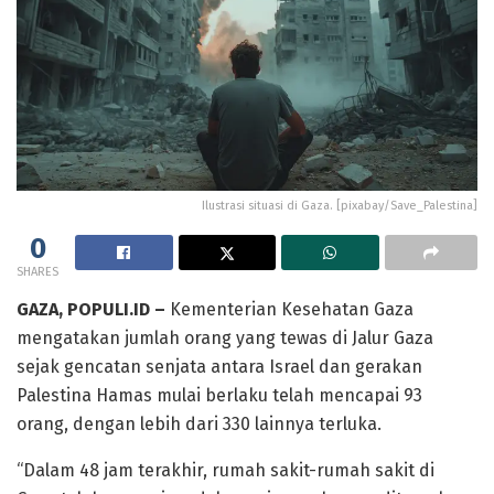
Ilustrasi situasi di Gaza. [pixabay/Save_Palestina]
0
SHARES
GAZA, POPULI.ID –
Kementerian Kesehatan Gaza
mengatakan jumlah orang yang tewas di Jalur Gaza
sejak gencatan senjata antara Israel dan gerakan
Palestina Hamas mulai berlaku telah mencapai 93
orang, dengan lebih dari 330 lainnya terluka.
“Dalam 48 jam terakhir, rumah sakit-rumah sakit di