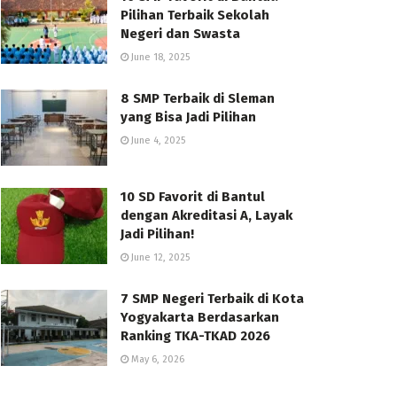
Pilihan Terbaik Sekolah
Negeri dan Swasta
June 18, 2025
8 SMP Terbaik di Sleman
yang Bisa Jadi Pilihan
June 4, 2025
10 SD Favorit di Bantul
dengan Akreditasi A, Layak
Jadi Pilihan!
June 12, 2025
7 SMP Negeri Terbaik di Kota
Yogyakarta Berdasarkan
Ranking TKA-TKAD 2026
May 6, 2026