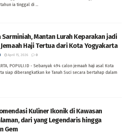
ahun ia tinggal di ...
a Sarminiah, Mantan Lurah Keparakan jadi
 Jemaah Haji Tertua dari Kota Yogyakarta
I
April 15, 2026
0
TA, POPULI.ID - Sebanyak 494 calon jemaah haji asal Kota
ta siap diberangkatkan ke Tanah Suci secara bertahap dalam
omendasi Kuliner Ikonik di Kawasan
laman, dari yang Legendaris hingga
en Gem