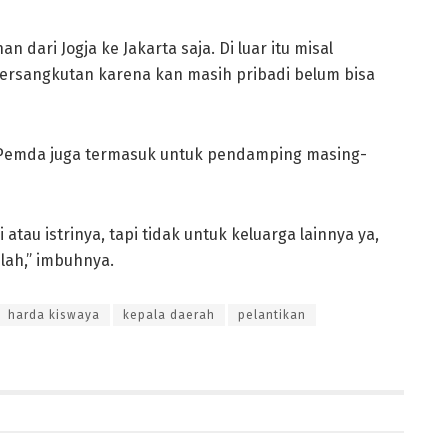
 dari Jogja ke Jakarta saja. Di luar itu misal
ersangkutan karena kan masih pribadi belum bisa
 Pemda juga termasuk untuk pendamping masing-
tau istrinya, tapi tidak untuk keluarga lainnya ya,
 lah,” imbuhnya.
harda kiswaya
kepala daerah
pelantikan