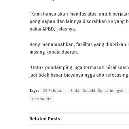
“Kami hanya akan memfasilitasi untuk perjalanan
penginapan dan lainnya diserahkan ke yang b
pakai APBD,” jelasnya.
Beny menambahkan, fasilitas yang diberikan
masing kepala daerah.
“Untuk pendamping juga termasuk misal suami a
jadi tidak besar biayanya ngga ada refocusing
Tags:
20 Februari
Endah Subekti Kuntariningsih
Pemda DIY
Related
Posts