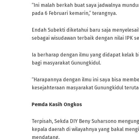
“Ini malah berkah buat saya jadwalnya mundur,
pada 6 Februari kemarin,” terangnya.
Endah Subekti diketahui baru saja menyelesai
sebagai wisudawan terbaik dengan nilai IPK s
Ia berharap dengan ilmu yang didapat kelak
bagi masyarakat Gunungkidul.
“Harapannya dengan ilmu ini saya bisa membe
kesejahteraan masyarakat Gunungkidul terutam
Pemda Kasih Ongkos
Terpisah, Sekda DIY Beny Suharsono mengung
kepala daerah di wilayahnya yang bakal mengik
mendatang.