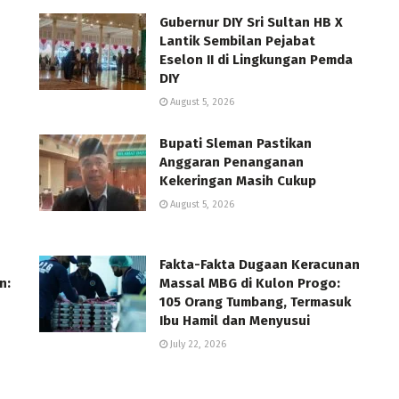
Gubernur DIY Sri Sultan HB X
Lantik Sembilan Pejabat
Eselon II di Lingkungan Pemda
DIY
August 5, 2026
Bupati Sleman Pastikan
Anggaran Penanganan
Kekeringan Masih Cukup
August 5, 2026
Fakta-Fakta Dugaan Keracunan
n:
Massal MBG di Kulon Progo:
105 Orang Tumbang, Termasuk
Ibu Hamil dan Menyusui
July 22, 2026