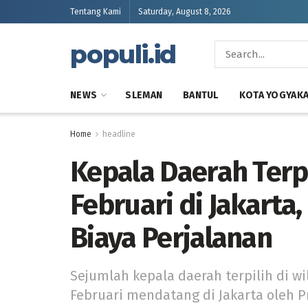
Tentang Kami
Saturday, August 8, 2026
populi.id
NEWS
SLEMAN
BANTUL
KOTA YOGYAK
Home
headline
Kepala Daerah Terpi
Februari di Jakarta,
Biaya Perjalanan
Sejumlah kepala daerah terpilih di wi
Februari mendatang di Jakarta oleh 