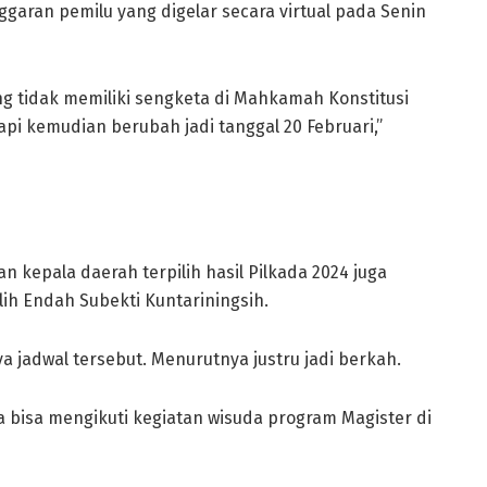
garan pemilu yang digelar secara virtual pada Senin
g tidak memiliki sengketa di Mahkamah Konstitusi
api kemudian berubah jadi tanggal 20 Februari,”
n kepala daerah terpilih hasil Pilkada 2024 juga
ih Endah Subekti Kuntariningsih.
adwal tersebut. Menurutnya justru jadi berkah.
 bisa mengikuti kegiatan wisuda program Magister di