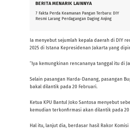
BERITA MENARIK LAINNYA
7 Fakta Perda Keamanan Pangan Terbaru: DIY
Resmi Larang Perdagangan Daging Anjing
Ia menyebut sejumlah kepala daerah di DIY re
2025 di Istana Kepresidenan Jakarta yang dip
“Iya kemungkinan rencananya tanggal itu di Ja
Selain pasangan Harda-Danang, pasangan Bupat
bakal dilantik pada 20 Februari.
Ketua KPU Bantul Joko Santosa menyebut sebe
kemudian terkonfirmasi akan dilantik pada 20 
Hal itu, lanjut dia, berdasar hasil Rakor Komi