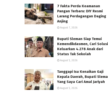
7 Fakta Perda Keamanan
Pangan Terbaru: DIY Resmi
Larang Perdagangan Daging
Anjing
August 7, 2026
Bupati Sleman Siap Temui
Kemendikdasmen, Cari Solusi
Keluarkan 4.278 Anak dari
Status Tak Sekolah
August 5, 2026
Tanggapi Isu Kenaikan Gaji
Kepala Daerah, Bupati Slema
Yang Saya Cari Amal Jariyah
August 5, 2026