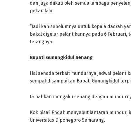
dan juga diikuti oleh semua lembaga penyeleng
pekan lalu.
“Jadi kan sebelumnya untuk kepala daerah yan
bakal digelar pelantikannya pada 6 Februari, t
terangnya.
Bupati Gunungkidul Senang
Hal senada terkait mundurnya jadwal pelantika
sempat disampaikan Bupati Gunungkidul terpil
Ia bahkan mengaku senang dengan mundurnya j
Kok bisa? Endah menyebut lantaran mundur, ia
Universitas Diponegoro Semarang.