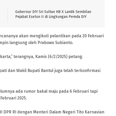
Gubernur DIY Sri Sultan HB X Lantik Sembilan
Pejabat Eselon II di Lingkungan Pemda DIY
ncananya akan mengikuti pelantikan pada 20 Februari
impin langsung oleh Prabowo Subianto.
karta,” terangnya, Kamis (6/2/2025) petang.
i dan Wakil Bupati Bantul juga telah terkonfirmasi
lumnya ada rumor bakal maju pada 6 Februari tapi
Februari 2025.
si II DPR RI dengan Menteri Dalam Negeri Tito Karnavian