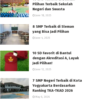
Pilihan Terbaik Sekolah
Negeri dan Swasta
June 18, 2025
8 SMP Terbaik di Sleman
yang Bisa Jadi Pilihan
June 4, 2025
10 SD Favorit di Bantul
dengan Akreditasi A, Layak
Jadi Pilihan!
June 12, 2025
7 SMP Negeri Terbaik di Kota
Yogyakarta Berdasarkan
Ranking TKA-TKAD 2026
May 6, 2026