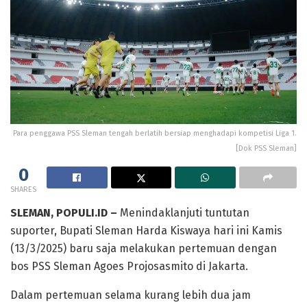
Para penggawa PSS Sleman tengah berlatih bersiap menghadapi kompetisi Liga 1.
[Dok PSS Sleman]
0
SHARES
SLEMAN, POPULI.ID –
Menindaklanjuti tuntutan
suporter, Bupati Sleman Harda Kiswaya hari ini Kamis
(13/3/2025) baru saja melakukan pertemuan dengan
bos PSS Sleman Agoes Projosasmito di Jakarta.
Dalam pertemuan selama kurang lebih dua jam