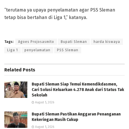
“terutama ya upaya penyelamatan agar PSS Sleman
tetap bisa bertahan di Liga 1,” katanya.
Tags:
Agoes Projosasmito
Bupati Sleman
harda kiswaya
Liga 1
penyelamatan
PSS Sleman
Related
Posts
Bupati Sleman Siap Temui Kemendikdasmen,
Cari Solusi Keluarkan 4.278 Anak dari Status Tak
Sekolah
August 5, 2026
Bupati Sleman Pastikan Anggaran Penanganan
Kekeringan Masih Cukup
August 5, 2026