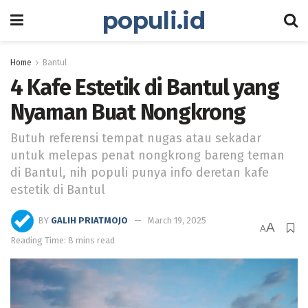
populi.id
Home
Bantul
4 Kafe Estetik di Bantul yang
Nyaman Buat Nongkrong
Butuh referensi tempat nugas atau sekadar
untuk melepas penat nongkrong bareng teman
di Bantul, nih populi punya info deretan kafe
estetik di Bantul
BY
GALIH PRIATMOJO
March 19, 2025
A
A
Reading Time: 8 mins read