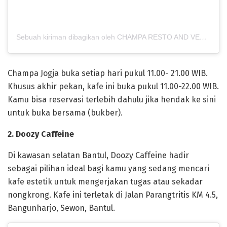
Sebuah kiriman dibagikan oleh CHAMPA RESTO AND VENUE (@champa.jogja)
Champa Jogja buka setiap hari pukul 11.00- 21.00 WIB.
Khusus akhir pekan, kafe ini buka pukul 11.00-22.00 WIB.
Kamu bisa reservasi terlebih dahulu jika hendak ke sini
untuk buka bersama (bukber).
2. Doozy Caffeine
Di kawasan selatan Bantul, Doozy Caffeine hadir
sebagai pilihan ideal bagi kamu yang sedang mencari
kafe estetik untuk mengerjakan tugas atau sekadar
nongkrong. Kafe ini terletak di Jalan Parangtritis KM 4.5,
Bangunharjo, Sewon, Bantul.