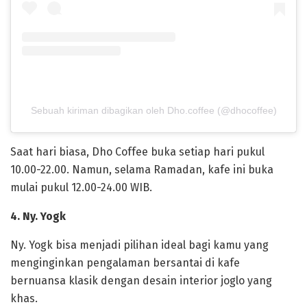
Sebuah kiriman dibagikan oleh Dho.coffee (@dhocoffee)
Saat hari biasa, Dho Coffee buka setiap hari pukul
10.00-22.00. Namun, selama Ramadan, kafe ini buka
mulai pukul 12.00-24.00 WIB.
4. Ny. Yogk
Ny. Yogk bisa menjadi pilihan ideal bagi kamu yang
menginginkan pengalaman bersantai di kafe
bernuansa klasik dengan desain interior joglo yang
khas.