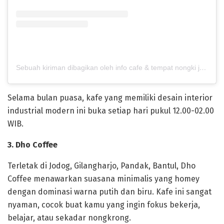
Sebuah kiriman dibagikan oleh info cafe & tempat nongki jogja (@cafe.bulary)
Selama bulan puasa, kafe yang memiliki desain interior
industrial modern ini buka setiap hari pukul 12.00-02.00
WIB.
3. Dho Coffee
Terletak di Jodog, Gilangharjo, Pandak, Bantul, Dho
Coffee menawarkan suasana minimalis yang homey
dengan dominasi warna putih dan biru. Kafe ini sangat
nyaman, cocok buat kamu yang ingin fokus bekerja,
belajar, atau sekadar nongkrong.