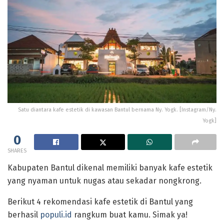
Satu diantara kafe estetik di kawasan Bantul bernama Ny. Yogk. [Instagram/Ny.
Yogk]
0
SHARES
Kabupaten Bantul dikenal memiliki banyak kafe estetik
yang nyaman untuk nugas atau sekadar nongkrong.
Berikut 4 rekomendasi kafe estetik di Bantul yang
berhasil
populi.id
rangkum buat kamu. Simak ya!