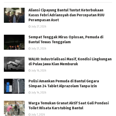
Aliansi Cipayung Bantul Tuntut Keterbukaan
Kasus Febri Adriansyah dan Percepatan RUU
Perampasan Aset
July 27, 2026
Sempat Tenggak Miras Oplosan, Pemuda di
Bantul Tewas Tenggelam
July 21, 2026
WALHI: Industrialisasi Masif, Kondisi Lingkungan
di Pulau Jawa Kian Memburuk
July 16, 2026
Polisi Amankan Pemuda di Bantul Gegara
Simpan 24 Tablet Alprazolam Tanpa Izin
July 14, 2026
Warga Temukan Granat Aktif Saat Gali Pondasi
Toilet Wisata Karstubing Bantul
July 7, 2026