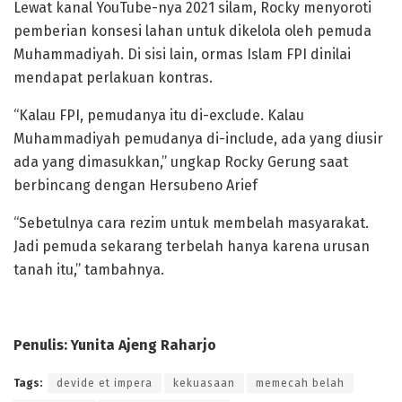
Lewat kanal YouTube-nya 2021 silam, Rocky menyoroti
pemberian konsesi lahan untuk dikelola oleh pemuda
Muhammadiyah. Di sisi lain, ormas Islam FPI dinilai
mendapat perlakuan kontras.
“Kalau FPI, pemudanya itu di-exclude. Kalau
Muhammadiyah pemudanya di-include, ada yang diusir
ada yang dimasukkan,” ungkap Rocky Gerung saat
berbincang dengan Hersubeno Arief
“Sebetulnya cara rezim untuk membelah masyarakat.
Jadi pemuda sekarang terbelah hanya karena urusan
tanah itu,” tambahnya.
Penulis: Yunita Ajeng Raharjo
Tags:
devide et impera
kekuasaan
memecah belah