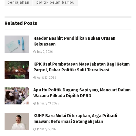
penjajahan
politik belah bambu
Related
Posts
Haedar Nashir: Pendidikan Bukan Urusan
Kekuasaan
July 7, 2026
KPK Usul Pembatasan Masa Jabatan Bagi Ketum
Parpol, Pakar Politik: Sulit Terealisasi
April 23, 2026
Apa Itu Politik Dagang Sapi yang Mencuat Dalam
Wacana Pilkada Dipilih DPRD
January 19, 2026
KUHP Baru Mulai Diterapkan, Arga Pribadi
Imawan: Reformasi Setengah Jalan
January 5, 2026