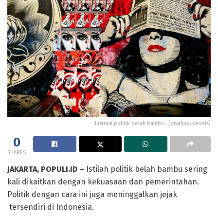
ilustrasi politik belah bambu . [pixabay/pexels]
0
SHARES
JAKARTA, POPULI.ID –
Istilah politik belah bambu sering
kali dikaitkan dengan kekuasaan dan pemerintahan.
Politik dengan cara ini juga meninggalkan jejak
tersendiri di Indonesia.