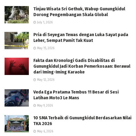
Tinjau Wisata Sri Gethuk, Wabup Gunungkidul
Dorong Pengembangan Skala Global
July 1, 2026
Pria di Seyegan Tewas dengan Luka Sayat pada
Leher, Sempat Pamit Tak Kuat
May 15, 2026
Fakta dan Kronologi Gadis Disabilitas di
Gunungkidul Jadi Korban Pemerkosaan: Berawal
dari Iming-Iming Karaoke
May 12, 2026
Veda Ega Pratama Tembus 11 Besar di Sesi
Latihan Moto3 Le Mans
May 9, 2026
10 SMA Terbaik di Gunungkidul Berdasarkan Nilai
TKA 2026
May 6, 2026