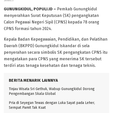
SHARES
GUNUNGKIDUL, POPULI.ID –
Pemkab Gunungkidul
menyerahkan Surat Keputusan (SK) pengangkatan
Calon Pegawai Negeri Sipil (CPNS) kepada 78 orang
CPNS formasi tahun 2024.
Kepala Badan Kepegawaian, Pendidikan, dan Pelatihan
Daerah (BKPPD) Gunungkidul Iskandar di sela
penyerahan secara simbolis SK pengangkatan CPNS itu
mengatakan para CPNS yang menerima SK tersebut
terdiri atas tenaga kesehatan dan tenaga teknis.
BERITA MENARIK LAINNYA
Tinjau Wisata Sri Gethuk, Wabup Gunungkidul Dorong
Pengembangan Skala Global
Pria di Seyegan Tewas dengan Luka Sayat pada Leher,
Sempat Pamit Tak Kuat