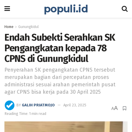
populi.id
Home
Gunungkidul
Endah Subekti Serahkan SK
Pengangkatan kepada 78
CPNS di Gunungkidul
Penyerahan SK pengangkatan CPNS tersebut
merupakan bagian dari percepatan proses
administrasi sesuai arahan pemerintah pusat
agar CPNS bisa kerja pada 30 April 2025
BY
GALIH PRIATMOJO
April 23, 2025
A
A
Reading Time: 1 min read