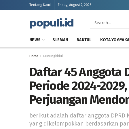
Tentang Kami
Friday, August 7, 2026
populi.id
NEWS
SLEMAN
BANTUL
KOTA YOGYAK
Home
Gunungkidul
Daftar 45 Anggota
Periode 2024-2029
Perjuangan Mendo
berikut adalah daftar anggota DPRD
yang dikelompokkan berdasarkan parta