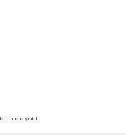
ini
Gunungkidul