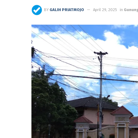
BY
GALIH PRIATMOJO
April 29, 2025
in
Gunung