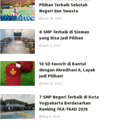
Pilihan Terbaik Sekolah
Negeri dan Swasta
June 18, 2025
8 SMP Terbaik di Sleman
yang Bisa Jadi Pilihan
June 4, 2025
10 SD Favorit di Bantul
dengan Akreditasi A, Layak
Jadi Pilihan!
June 12, 2025
7 SMP Negeri Terbaik di Kota
Yogyakarta Berdasarkan
Ranking TKA-TKAD 2026
May 6, 2026