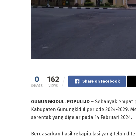
0
162
Share on Facebook
SHARES
VIEWS
GUNUNGKIDUL, POPULI.ID –
Sebanyak empat pu
Kabupaten Gunungkidul periode 2024-2029. Mer
serentak yang digelar pada 14 Februari 2024.
Berdasarkan hasil rekapitulasi yang telah di