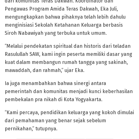
dari komunitas Teras Dakwah. Koordinator dan
Pengawas Program Amida Teras Dakwah, Eka Juli,
mengungkapkan bahwa pihaknya telah lebih dahulu
menginisiasi Sekolah Ketahanan Keluarga berbasis
Siroh Nabawiyah yang terbuka untuk umum.
“Melalui pendekatan spiritual dan historis dari teladan
Rasulullah SAW, kami ingin peserta memiliki dasar yang
kuat dalam membangun rumah tangga yang sakinah,
mawaddah, dan rahmah,” ujar Eka.
Ia juga menambahkan bahwa sinergi antara
pemerintah dan komunitas menjadi kunci keberhasilan
pembekalan pra nikah di Kota Yogyakarta.
“Kami percaya, pendidikan keluarga yang kokoh dimulai
dari pemahaman yang benar sejak sebelum
pernikahan,” tutupnya.