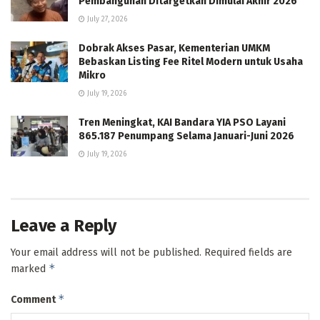
Pembangunan Ditargetkan Dimulai Akhir 2026
July 27, 2026
Dobrak Akses Pasar, Kementerian UMKM
Bebaskan Listing Fee Ritel Modern untuk Usaha
Mikro
July 19, 2026
Tren Meningkat, KAI Bandara YIA PSO Layani
865.187 Penumpang Selama Januari-Juni 2026
July 19, 2026
Leave a Reply
Your email address will not be published.
Required fields are
*
marked
*
Comment