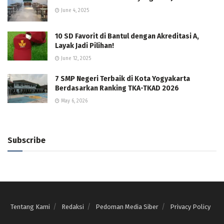
June 4, 2025
10 SD Favorit di Bantul dengan Akreditasi A,
Layak Jadi Pilihan!
June 12, 2025
7 SMP Negeri Terbaik di Kota Yogyakarta
Berdasarkan Ranking TKA-TKAD 2026
May 6, 2026
Subscribe
Tentang Kami
Redaksi
Pedoman Media Siber
Privacy Policy