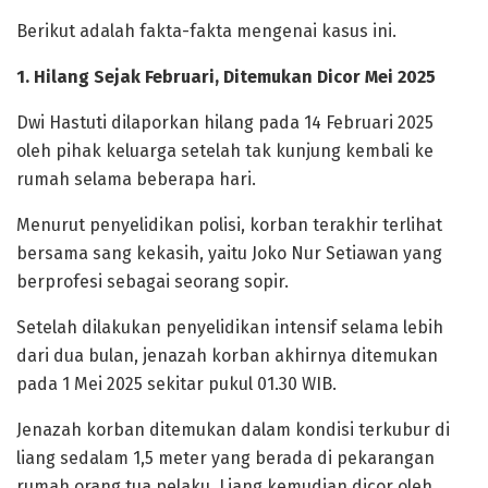
Berikut adalah fakta-fakta mengenai kasus ini.
1. Hilang Sejak Februari, Ditemukan Dicor Mei 2025
Dwi Hastuti dilaporkan hilang pada 14 Februari 2025
oleh pihak keluarga setelah tak kunjung kembali ke
rumah selama beberapa hari.
Menurut penyelidikan polisi, korban terakhir terlihat
bersama sang kekasih, yaitu Joko Nur Setiawan yang
berprofesi sebagai seorang sopir.
Setelah dilakukan penyelidikan intensif selama lebih
dari dua bulan, jenazah korban akhirnya ditemukan
pada 1 Mei 2025 sekitar pukul 01.30 WIB.
Jenazah korban ditemukan dalam kondisi terkubur di
liang sedalam 1,5 meter yang berada di pekarangan
rumah orang tua pelaku. Liang kemudian dicor oleh