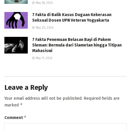
May 28, 2026
7 Fakta di Balik Kasus Dugaan Kekerasan
Seksual Dosen UPN Veteran Yogyakarta
May 20, 2026
7 Fakta Penemuan Belasan Bayi di Pakem
Sleman: Bermula dari Slametan hingga Titipan
Mahasiswi
May 11, 2026
Leave a Reply
Your email address will not be published.
Required fields are
*
marked
*
Comment