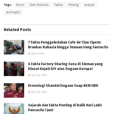
Tags:
dicor
Dwi Hastuti
fakta
hilang
mayat
wonogiri
Related
Posts
7 Fakta Penggeledahan Cafe de’Clan Cipete:
Brankas Rahasia hingga Temuan Uang Fantastis
July 9, 2026
6 Fakta Factory Sharing Susu di Sleman yang
Diusut Kejati DIY atas Dugaan Korupsi
June 26, 2026
Kronologi Skandal Dugaan Suap BEM UBK
June 25, 2026
Sejarah dan Fakta Penting di Balik Hari Lahir
Pancasila 1 Juni