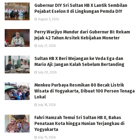
Gubernur DIY Sri Sultan HB X Lantik Sembilan
Pejabat Eselon II di Lingkungan Pemda DIY
August 5, 2026
Perry Warjiyo Mundur dari Gubernur BI: Rekam
Jejak 42 Tahun Arsitek Kebijakan Moneter
July 27, 2026
Sultan HB X Beri Wejangan ke Veda Ega dan
Mario Aji: Jangan Kalah Sebelum Bertanding
July 20, 2026
Menkeu Purbaya Resmikan 80 Becak Listrik
Wisata di Yogyakarta, Dibuat 100 Persen Tenaga
Lokal
July 18, 2026
Fahri Hamzah Temui Sri Sultan HB X, Bahas
Penataan Kota hingga Hunian Terjangkau di
Yogyakarta
July 15, 2026