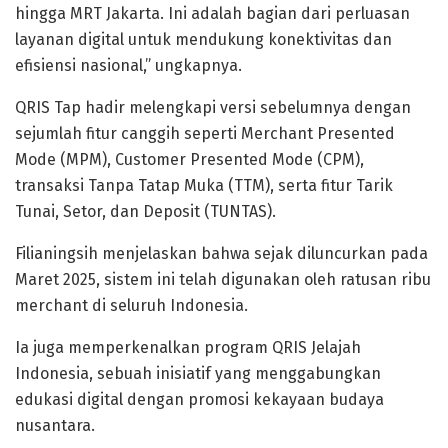
hingga MRT Jakarta. Ini adalah bagian dari perluasan
layanan digital untuk mendukung konektivitas dan
efisiensi nasional,” ungkapnya.
QRIS Tap hadir melengkapi versi sebelumnya dengan
sejumlah fitur canggih seperti Merchant Presented
Mode (MPM), Customer Presented Mode (CPM),
transaksi Tanpa Tatap Muka (TTM), serta fitur Tarik
Tunai, Setor, dan Deposit (TUNTAS).
Filianingsih menjelaskan bahwa sejak diluncurkan pada
Maret 2025, sistem ini telah digunakan oleh ratusan ribu
merchant di seluruh Indonesia.
Ia juga memperkenalkan program QRIS Jelajah
Indonesia, sebuah inisiatif yang menggabungkan
edukasi digital dengan promosi kekayaan budaya
nusantara.