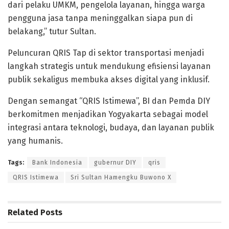
dari pelaku UMKM, pengelola layanan, hingga warga
pengguna jasa tanpa meninggalkan siapa pun di
belakang,” tutur Sultan.
Peluncuran QRIS Tap di sektor transportasi menjadi
langkah strategis untuk mendukung efisiensi layanan
publik sekaligus membuka akses digital yang inklusif.
Dengan semangat “QRIS Istimewa”, BI dan Pemda DIY
berkomitmen menjadikan Yogyakarta sebagai model
integrasi antara teknologi, budaya, dan layanan publik
yang humanis.
Tags:
Bank Indonesia
gubernur DIY
qris
QRIS Istimewa
Sri Sultan Hamengku Buwono X
Related
Posts