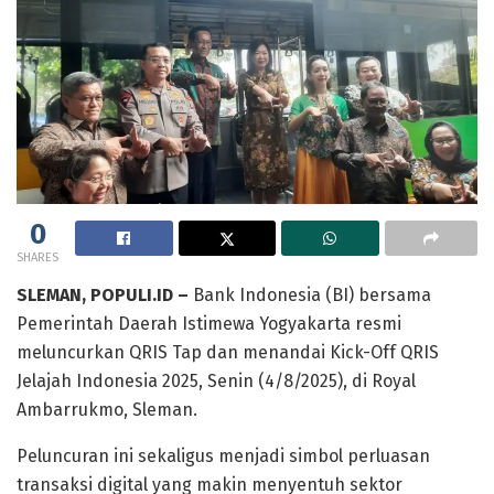
0
SHARES
SLEMAN, POPULI.ID –
Bank Indonesia (BI) bersama
Pemerintah Daerah Istimewa Yogyakarta resmi
meluncurkan QRIS Tap dan menandai Kick-Off QRIS
Jelajah Indonesia 2025, Senin (4/8/2025), di Royal
Ambarrukmo, Sleman.
Peluncuran ini sekaligus menjadi simbol perluasan
transaksi digital yang makin menyentuh sektor