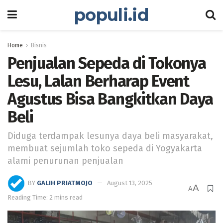
populi.id
Home
Bisnis
Penjualan Sepeda di Tokonya
Lesu, Lalan Berharap Event
Agustus Bisa Bangkitkan Daya
Beli
Diduga terdampak lesunya daya beli masyarakat,
membuat sejumlah toko sepeda di Yogyakarta
alami penurunan penjualan
BY
GALIH PRIATMOJO
August 13, 2025
A
A
Reading Time: 2 mins read