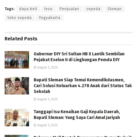
Tags:
daya beli
lesu
Penjualan
sepeda
Sleman
toko sepeda
Yogyakarta
Related
Posts
Gubernur DIY Sri Sultan HB X Lantik Sembilan
Pejabat Eselon II di Lingkungan Pemda DIY
August 5, 2026
Bupati Sleman Siap Temui Kemendikdasmen,
Cari Solusi Keluarkan 4.278 Anak dari Status Tak
Sekolah
August 5, 2026
Tanggapi Isu Kenaikan Gaji Kepala Daerah,
Bupati Sleman: Yang Saya Cari Amal Jariyah
August 5, 2026