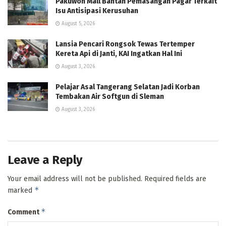
Pakuwon Mall Bantah Pemasangan Pagar Terkait
Isu Antisipasi Kerusuhan
August 5, 2026
Lansia Pencari Rongsok Tewas Tertemper
Kereta Api di Janti, KAI Ingatkan Hal Ini
August 3, 2026
Pelajar Asal Tangerang Selatan Jadi Korban
Tembakan Air Softgun di Sleman
August 3, 2026
Leave a Reply
Your email address will not be published.
Required fields are
*
marked
*
Comment