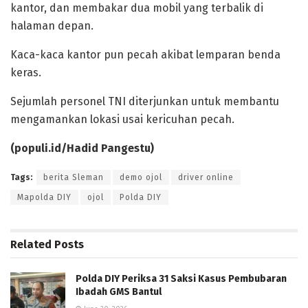
kantor, dan membakar dua mobil yang terbalik di
halaman depan.
Kaca-kaca kantor pun pecah akibat lemparan benda
keras.
Sejumlah personel TNI diterjunkan untuk membantu
mengamankan lokasi usai kericuhan pecah.
(populi.id/Hadid Pangestu)
Tags:
berita Sleman
demo ojol
driver online
Mapolda DIY
ojol
Polda DIY
Related
Posts
Polda DIY Periksa 31 Saksi Kasus Pembubaran
Ibadah GMS Bantul