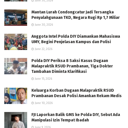
June 30, 2026
Mantan Lurah Condongcatur Jadi Tersangka
Penyalahgunaan TKD, Negara Rugi Rp 1,7 Miliar
June 30, 2026
Anggota Intel Polda DIY Diamankan Mahasiswa
UMY, Begini Penjelasan Kampus dan Polisi
June 22, 2026
Polda DIY Periksa 8 Saksi Kasus Dugaan
Malapraktik RSUD Prambanan, Tiga Dokter
Tambahan Diminta Klarifikasi
June 15, 2026
Keluarga Korban Dugaan Malapraktik RSUD
Prambanan Desak Polisi Amankan Rekam Medis
June 10, 2026
FJI Laporkan Balik GMS ke Polda DIY, Sebut Ada
Manipulasi Izin Tempat Ibadah
June 9, 2026