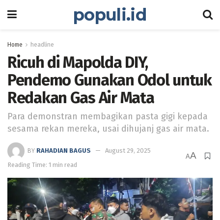
populi.id
Home
headline
Ricuh di Mapolda DIY,
Pendemo Gunakan Odol untuk
Redakan Gas Air Mata
Para demonstran membagikan pasta gigi kepada
sesama rekan mereka, usai dihujanj gas air mata.
BY
RAHADIAN BAGUS
August 29, 2025
A
A
Reading Time: 1 min read