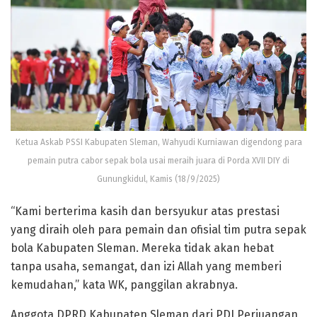
Ketua Askab PSSI Kabupaten Sleman, Wahyudi Kurniawan digendong para
pemain putra cabor sepak bola usai meraih juara di Porda XVII DIY di
Gunungkidul, Kamis (18/9/2025)
“Kami berterima kasih dan bersyukur atas prestasi
yang diraih oleh para pemain dan ofisial tim putra sepak
bola Kabupaten Sleman. Mereka tidak akan hebat
tanpa usaha, semangat, dan izi Allah yang memberi
kemudahan,” kata WK, panggilan akrabnya.
Anggota DPRD Kabupaten Sleman dari PDI Perjuangan