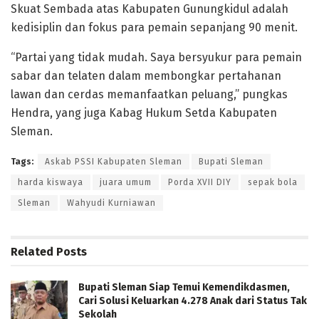
Skuat Sembada atas Kabupaten Gunungkidul adalah
kedisiplin dan fokus para pemain sepanjang 90 menit.
“Partai yang tidak mudah. Saya bersyukur para pemain
sabar dan telaten dalam membongkar pertahanan
lawan dan cerdas memanfaatkan peluang,” pungkas
Hendra, yang juga Kabag Hukum Setda Kabupaten
Sleman.
Tags:
Askab PSSI Kabupaten Sleman
Bupati Sleman
harda kiswaya
juara umum
Porda XVII DIY
sepak bola
Sleman
Wahyudi Kurniawan
Related
Posts
Bupati Sleman Siap Temui Kemendikdasmen,
Cari Solusi Keluarkan 4.278 Anak dari Status Tak
Sekolah