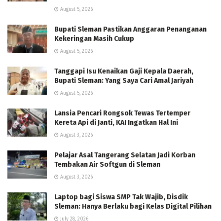
August 5, 2026
Bupati Sleman Pastikan Anggaran Penanganan
Kekeringan Masih Cukup
August 5, 2026
Tanggapi Isu Kenaikan Gaji Kepala Daerah,
Bupati Sleman: Yang Saya Cari Amal Jariyah
August 5, 2026
Lansia Pencari Rongsok Tewas Tertemper
Kereta Api di Janti, KAI Ingatkan Hal Ini
August 3, 2026
Pelajar Asal Tangerang Selatan Jadi Korban
Tembakan Air Softgun di Sleman
August 3, 2026
Laptop bagi Siswa SMP Tak Wajib, Disdik
Sleman: Hanya Berlaku bagi Kelas Digital Pilihan
July 28, 2026