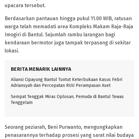
upacara tersebut.
Berdasarkan pantauan hingga pukul 11.00 WIB, ratusan
warga telah memadati area Kompleks Makam Raja-Raja
Imogiri di Bantul. Sejumlah rambu larangan bagi
kendaraan bermotor juga tampak terpasang di sekitar
lokasi.
BERITA MENARIK LAINNYA
Aliansi Cipayung Bantul Tuntut Keterbukaan Kasus Febri
Adriansyah dan Percepatan RUU Perampasan Aset
Sempat Tenggak Miras Oplosan, Pemuda di Bantul Tewas
Tenggelam
Seorang peziarah, Beni Purwanto, mengungkapkan
penasarannya terhadap prosesi yang sarat nilai budaya