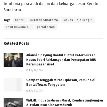
terutama para abdi dalem dan keluarga besar Keraton
Surakarta.
Tags:
bantul
Keraton Surakarta
Makam Raja Imogiri
Paku Buwono XIII
pemakaman
Related
Posts
Aliansi Cipayung Bantul Tuntut Keterbukaan
Kasus Febri Adriansyah dan Percepatan RUU
Perampasan Aset
July 27, 2026
Sempat Tenggak Miras Oplosan, Pemuda di
Bantul Tewas Tenggelam
July 21, 2026
WALHI: Industrialisasi Masif, Kondisi Lingkungan
di Pulau Jawa Kian Memburuk