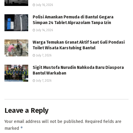
July 16, 2026
Polisi Amankan Pemuda di Bantul Gegara
Simpan 24 Tablet Alprazolam Tanpa Izin
July 14, 2026
Warga Temukan Granat Aktif Saat Gali Pondasi
Toilet Wisata Karstubing Bantul
July 7, 2026
Sigit Mustofa Nurudin Nahkoda Baru Diaspora
Bantul Warkaban
July 7, 2026
Leave a Reply
Your email address will not be published.
Required fields are
*
marked