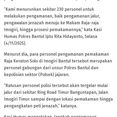
“Kami menurunkan sekitar 230 personel untuk
melakukan pengamanan, baik pengamanan jalur,
pengawalan jenazah menuju ke Makam Raja-raja
Imogiri, hingga prosesi pemakamannya,” kata Kasi
Humas Polres Bantul Iptu Rita Hidayanto, Selasa
(4/11/2025).
Menurut dia, para personel pengamanan pemakaman
Raja Keraton Solo di Imogiri Bantul tersebut merupakan
personel gabungan dari unsur Polres Bantul dan
kepolisian sektor (Polsek) jajaran.
“Ratusan personel polisi tersebut akan tergelar mulai
jalur dari sekitar Ring Road Timur Banguntapan, Jalan
Imogiri Timur sampai dengan lokasi pemakaman hingga
pengangkatan peti jenazah,” katanya.
Kasi Humas mengatakan, langkah pengamanan