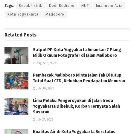
Tags:
Becak listrik
Dedi Budiono
HUT
Imanudin Aziz
Kota Yogyakarta
Malioboro
Related
Posts
Satpol PP Kota Yogyakarta Amankan 7 Plang
Milik Oknum Fotografer di Jalan Malioboro
August 5, 2026
Pembecak Malioboro Minta Jalan Tak Ditutup
Total Saat CFD, Keluhkan Pendapatan Menurun
July 30, 2026
Lima Pelaku Pengeroyokan di Jalan Ireda
Yogyakarta Dibekuk, Korban Ternyata Salah
Sasaran
July 21, 2026
Kualitas Air di Kota Yogyakarta Berstatus