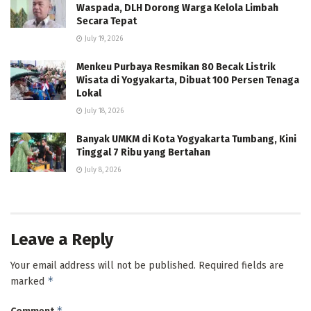
Waspada, DLH Dorong Warga Kelola Limbah
Secara Tepat
July 19, 2026
Menkeu Purbaya Resmikan 80 Becak Listrik
Wisata di Yogyakarta, Dibuat 100 Persen Tenaga
Lokal
July 18, 2026
Banyak UMKM di Kota Yogyakarta Tumbang, Kini
Tinggal 7 Ribu yang Bertahan
July 8, 2026
Leave a Reply
Your email address will not be published.
Required fields are
*
marked
*