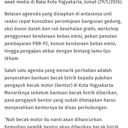
awak media di Balai Kota Yogyakarta, Jumat (29/5/2026).
Belasan ageenda yang disiapkan di antaranya unit
reaksi cepat konsultasi persetujuan bangunan gedung,
aksi donor darah dan cek kesehatan gratis, workshop
penggunaan kendaraan bebas emisi, pekan panutan
pembayaran PBB-P2, konvoi kendaraan bebas emisi,
hingga pengajian akbar dengan bintang tamu Gus
Idham.
Salah satu agenda yang menarik perhatian adalah
penyerahan bantuan becak listrik kepada puluhan
pengayuh becak motor (bentor) di Kota Yogyakarta.
Menariknya sebelum bantuan becak listrik diberikan,
para pengayuh bentor yang sudah ditetapkan harus
menyerahkan bentornya ke dinas perhubungan.
“Nah becak motor itu nanti akan dihancurkan.
Kemudian pemilik bentor akan diberikan becak listrik