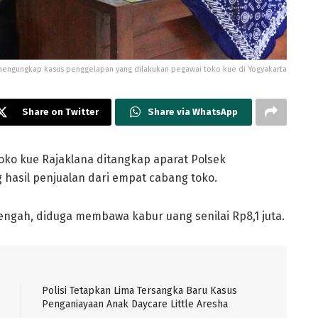
engungkap kasus penggelapan yang dilakukan pegawai toko kue di Yogyakarta
Share on Twitter
Share via WhatsApp
ko kue Rajaklana ditangkap aparat Polsek
hasil penjualan dari empat cabang toko.
 Tengah, diduga membawa kabur uang senilai Rp8,1 juta.
Polisi Tetapkan Lima Tersangka Baru Kasus
Penganiayaan Anak Daycare Little Aresha