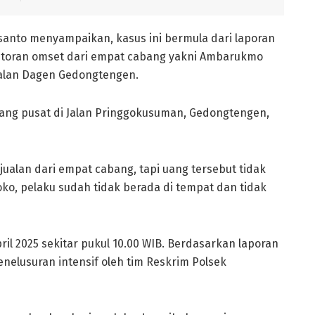
anto menyampaikan, kasus ini bermula dari laporan
setoran omset dari empat cabang yakni Ambarukmo
 Jalan Dagen Gedongtengen.
bang pusat di Jalan Pringgokusuman, Gedongtengen,
jualan dari empat cabang, tapi uang tersebut tidak
oko, pelaku sudah tidak berada di tempat dan tidak
ril 2025 sekitar pukul 10.00 WIB. Berdasarkan laporan
nelusuran intensif oleh tim Reskrim Polsek