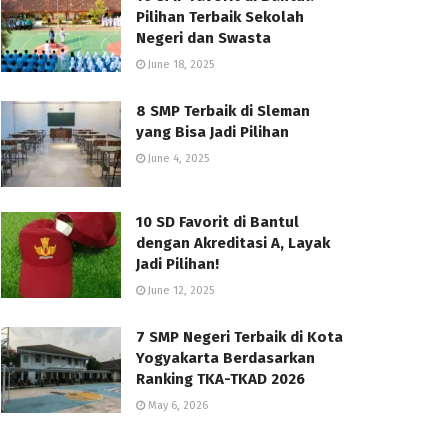
Pilihan Terbaik Sekolah
Negeri dan Swasta
June 18, 2025
8 SMP Terbaik di Sleman
yang Bisa Jadi Pilihan
June 4, 2025
10 SD Favorit di Bantul
dengan Akreditasi A, Layak
Jadi Pilihan!
June 12, 2025
7 SMP Negeri Terbaik di Kota
Yogyakarta Berdasarkan
Ranking TKA-TKAD 2026
May 6, 2026