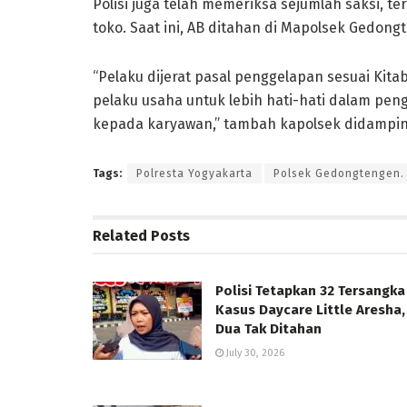
Polisi juga telah memeriksa sejumlah saksi, 
toko. Saat ini, AB ditahan di Mapolsek Gedongt
“Pelaku dijerat pasal penggelapan sesuai Ki
pelaku usaha untuk lebih hati-hati dalam pe
kepada karyawan,” tambah kapolsek didamping
Tags:
Polresta Yogyakarta
Polsek Gedongtengen. 
Related
Posts
Polisi Tetapkan 32 Tersangka
Kasus Daycare Little Aresha,
Dua Tak Ditahan
July 30, 2026