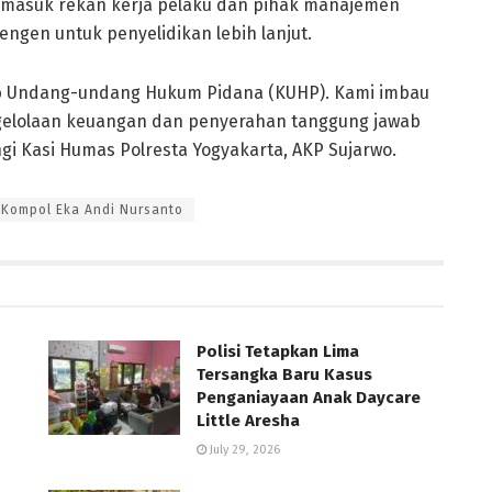
termasuk rekan kerja pelaku dan pihak manajemen
engen untuk penyelidikan lebih lanjut.
tab Undang-undang Hukum Pidana (KUHP). Kami imbau
ngelolaan keuangan dan penyerahan tanggung jawab
i Kasi Humas Polresta Yogyakarta, AKP Sujarwo.
Kompol Eka Andi Nursanto
Polisi Tetapkan Lima
Tersangka Baru Kasus
Penganiayaan Anak Daycare
Little Aresha
July 29, 2026