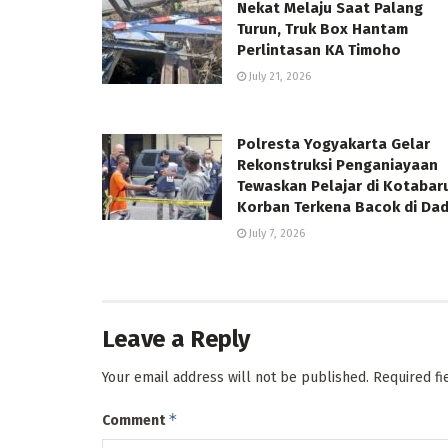
Nekat Melaju Saat Palang
Turun, Truk Box Hantam
Perlintasan KA Timoho
July 21, 2026
Polresta Yogyakarta Gelar
Rekonstruksi Penganiayaan
Tewaskan Pelajar di Kotabar
Korban Terkena Bacok di Da
July 7, 2026
Leave a Reply
Your email address will not be published.
Required f
*
Comment