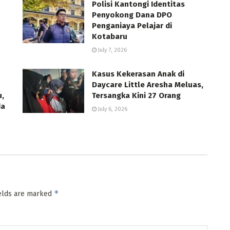
Polisi Kantongi Identitas
Penyokong Dana DPO
Penganiaya Pelajar di
Kotabaru
July 7, 2026
Kasus Kekerasan Anak di
Daycare Little Aresha Meluas,
u,
Tersangka Kini 27 Orang
da
July 6, 2026
*
ields are marked