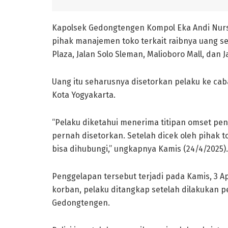
Kapolsek Gedongtengen Kompol Eka Andi Nurs
pihak manajemen toko terkait raibnya uang 
Plaza, Jalan Solo Sleman, Malioboro Mall, dan
Uang itu seharusnya disetorkan pelaku ke ca
Kota Yogyakarta.
“Pelaku diketahui menerima titipan omset pen
pernah disetorkan. Setelah dicek oleh pihak t
bisa dihubungi,” ungkapnya Kamis (24/4/2025).
Penggelapan tersebut terjadi pada Kamis, 3 Ap
korban, pelaku ditangkap setelah dilakukan pe
Gedongtengen.