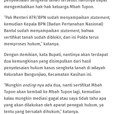
penyelesaian sengketa tanah tersebut nantinya dapat
mengembalikan hak-hak keluarga Mbah Tupon.
“Pak Menteri ATR/BPN sudah menyampaikan
statement
,
kemudian Kepala BPN (Badan Pertanahan Nasional)
Bantul sudah menyampaikan
statement
, bahwa
sertifikat tanah sudah diblokir, dan ini Polda terus
memproses hukum,” katanya.
Dengan demikian, kata Bupati, nantinya akan terdapat
dua kemungkinan yang disimpulkan dari hasil
penyelesaian hukum kasus sengketa tanah di wilayah
Kelurahan Bangunjiwo, Kecamatan Kasihan ini.
“Mungkin
ending
-nya ada dua, nanti sertifikat Mbah
Tupon akan kembali ke Mbah Tupon lagi, kemudian
kalau mungkin mediasi gagal atau saya tidak tahu apa
yang akan dilakukan oleh aparat penegak hukum, ya
tentu yang bersalah dihukum,” katanya.