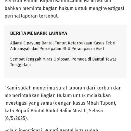
Pemkab Bantul. Bupati Bantul Abdul Halim Muslih
bahkan meminta bagian hukum untuk menginvestigasi
perihal laporan tersebut.
BERITA MENARIK LAINNYA
Aliansi Cipayung Bantul Tuntut Keterbukaan Kasus Febri
Adriansyah dan Percepatan RUU Perampasan Aset
Sempat Tenggak Miras Oplosan, Pemuda di Bantul Tewas
Tenggelam
“Kami sudah menerima surat laporan dari korban dan
memerintahkan Bagian Hukum untuk melakukan
investigasi yang sama (dengan kasus Mbah Tupon),”
kata Bupati Bantul Abdul Halim Muslih, Selasa
(6/5/2025).
Selain investigasi, Bupati Bantul juga sudah