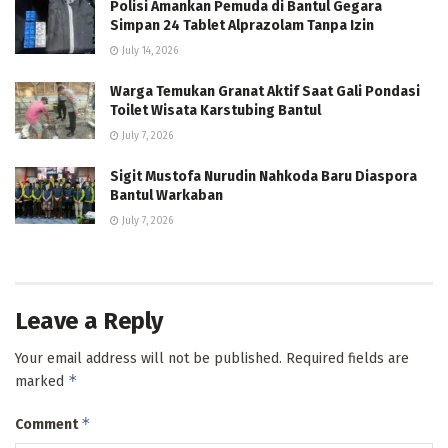
Polisi Amankan Pemuda di Bantul Gegara
Simpan 24 Tablet Alprazolam Tanpa Izin
July 14, 2026
Warga Temukan Granat Aktif Saat Gali Pondasi
Toilet Wisata Karstubing Bantul
July 7, 2026
Sigit Mustofa Nurudin Nahkoda Baru Diaspora
Bantul Warkaban
July 7, 2026
Leave a Reply
Your email address will not be published.
Required fields are
*
marked
*
Comment